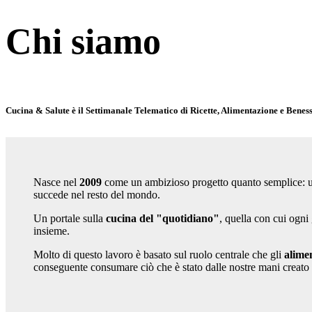
Chi siamo
Cucina & Salute è il Settimanale Telematico di Ricette, Alimentazione e Beness
Nasce nel
2009
come un ambizioso progetto quanto semplice: un s
succede nel resto del mondo.
Un portale sulla
cucina del "quotidiano"
, quella con cui ogni
insieme.
Molto di questo lavoro è basato sul ruolo centrale che gli
alime
conseguente consumare ciò che è stato dalle nostre mani creato pu