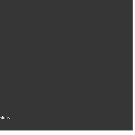
alute.