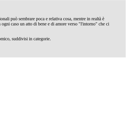
ionali può sembrare poca e relativa cosa, mentre in realtà è
n ogni caso un atto di bene e di amore verso "l'intorno" che ci
ico, suddivisi in categorie.