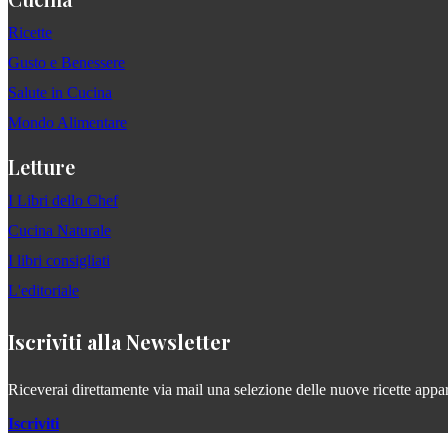
Ricette
Gusto e Benessere
Salute in Cucina
Mondo Alimentare
Letture
I Libri dello Chef
Cucina Naturale
I libri consigliati
L'editoriale
Iscriviti alla Newsletter
Riceverai direttamente via mail una selezione delle nuove ricette apparse
Iscriviti