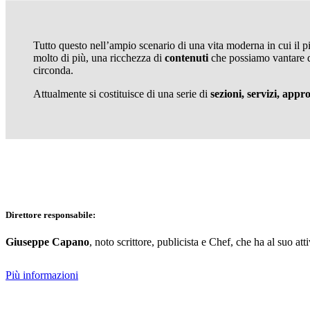
Tutto questo nell’ampio scenario di una vita moderna in cui il p
molto di più, una ricchezza di
contenuti
che possiamo vantare di
circonda.
Attualmente si costituisce di una serie di
sezioni, servizi, app
Direttore responsabile:
Giuseppe Capano
, noto scrittore, publicista e Chef, che ha al suo att
Più informazioni