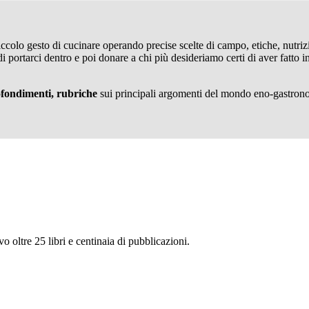
iccolo gesto di cucinare operando precise scelte di campo, etiche, nutriz
 portarci dentro e poi donare a chi più desideriamo certi di aver fatto i
rofondimenti, rubriche
sui principali argomenti del mondo eno-gastronom
ivo oltre 25 libri e centinaia di pubblicazioni.