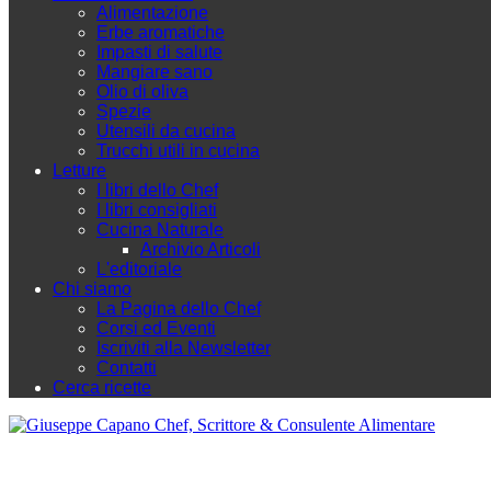
Alimentazione
Erbe aromatiche
Impasti di salute
Mangiare sano
Olio di oliva
Spezie
Utensili da cucina
Trucchi utili in cucina
Letture
I libri dello Chef
I libri consigliati
Cucina Naturale
Archivio Articoli
L'editoriale
Chi siamo
La Pagina dello Chef
Corsi ed Eventi
Iscriviti alla Newsletter
Contatti
Cerca ricette