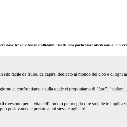
ere dove trovare buone e affidabili ricette, una particolare attenzione alla pre
ito facile da fruire, da capire, dedicato al mondo del cibo e di ogni ar
 giorno ci confrontiamo e sulla quale ci proponiamo di "fare", "parlare",
nti
rivestono per la vita dell’uomo o per meglio dire su tutte le implicaz
ò positivamente portare a noi stessi e agli altri.