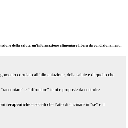
venzione della salute, un'informazione alimentare libera da condizionamenti.
gomento correlato all’alimentazione, della salute e di quello che
 "raccontare" e "affrontare" temi e proposte da costruire
ioni
terapeutiche
e sociali che l’atto di cucinare in "se" e il