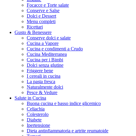
Focacce e Torte salate
Conserve e Salse
Dolci e Dessert
Menu completi
Ricettari
Gusto & Benessere
Conserve dolci e salate
Cucina a Vapore
Cucina e condimenti a Crudo
Cucina Mediterranea
Cucina per i Bimbi
Dolci senza glutine
Friggere bene
I cereali in cucina
La pasta fresca
Naturalmente dolci
Pesce & Vedure
Salute in Cucina
Buona cucina e basso indice glicemico
Celiachia
Colesterolo
Diabete
Ipertensione
Dieta antinfiammatoria e artrite reumatoide