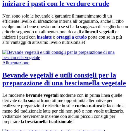
iniziare i pasti con le verdure crude
Non sono solo le bevande a garantire il mantenimento di un
efficiente livello di idratazione interna all’organismo, anche il cibo
svolge molto bene questo ruolo se si ha la saggezza di sceglierlo con
criterio seguendo un alimentazione ricca di
alimenti vegetali
e
iniziare i pasti con
insalate
o
ortaggi a crudo
porta con se in più
altri vantaggi di altissimo livello nutrizionale!
Alimentazione
Bevande vegetali e utili consigli per la
preparazione di una besciamella vegetale
Le moderne
bevande vegetali
moderne con in prima linea quelle
derivate dalla
soia
offrono ottime opportunità alternative per
realizzare preparazioni e
ricette
in stile
cucina naturale
facendo a
meno del tradizionale latte per chi non può o non vuole utilizzarlo,
vediamole brevemente insieme con alcuni piccoli consigli per
preparare la
besciamella tradizionale
!