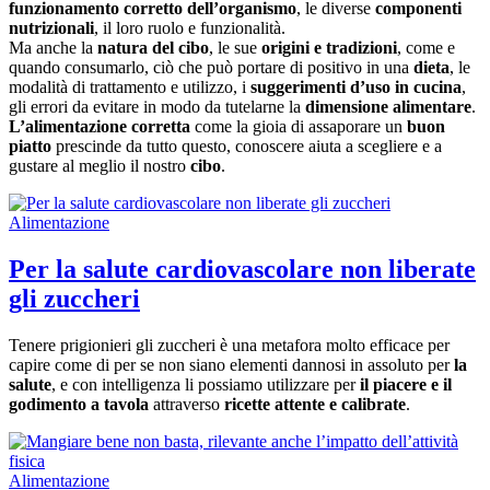
funzionamento corretto dell’organismo
, le diverse
componenti
nutrizionali
, il loro ruolo e funzionalità.
Ma anche la
natura del cibo
, le sue
origini e tradizioni
, come e
quando consumarlo, ciò che può portare di positivo in una
dieta
, le
modalità di trattamento e utilizzo, i
suggerimenti d’uso in cucina
,
gli errori da evitare in modo da tutelarne la
dimensione alimentare
.
L’alimentazione corretta
come la gioia di assaporare un
buon
piatto
prescinde da tutto questo, conoscere aiuta a scegliere e a
gustare al meglio il nostro
cibo
.
Alimentazione
Per la salute cardiovascolare non liberate
gli zuccheri
Tenere prigionieri gli zuccheri è una metafora molto efficace per
capire come di per se non siano elementi dannosi in assoluto per
la
salute
, e con intelligenza li possiamo utilizzare per
il piacere e il
godimento a tavola
attraverso
ricette attente e calibrate
.
Alimentazione