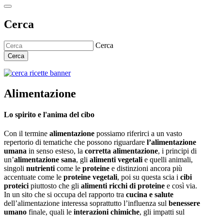
Cerca
Cerca
Cerca
Alimentazione
Lo spirito e l'anima del cibo
Con il termine
alimentazione
possiamo riferirci a un vasto
repertorio di tematiche che possono riguardare
l’alimentazione
umana
in senso esteso, la
corretta alimentazione
, i principi di
un’
alimentazione sana
, gli
alimenti vegetali
e quelli animali,
singoli
nutrienti
come le
proteine
e distinzioni ancora più
accentuate come le
proteine vegetali
, poi su questa scia i
cibi
proteici
piuttosto che gli
alimenti ricchi di proteine
e così via.
In un sito che si occupa del rapporto tra
cucina e salute
dell’alimentazione interessa soprattutto l’influenza sul
benessere
umano
finale, quali le
interazioni chimiche
, gli impatti sul