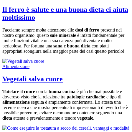
Il ferro è salute e una buona dieta ci aiuta
moltissimo
Facciamo sempre molta attenzione alle
dosi di ferro
presenti nel
nostro organismo, questo
sale minerale
è infatti fondamentale per
molte funzioni vitali e una sua carenza può diventare molto
pericolosa. Per fortuna una
sana e buona dieta
con piatti
appropriati scongiura nella maggior parte dei casi questo pericolo!
Alimentazione
Vegetali salva cuore
Tutelare il cuore
con la
buona cucina
è più che mai possibile e
doveroso visto che la relazione tra
patologie cardiache
e tipo di
alimentazione
seguita è ampiamente confermata. Lo attesta una
recente ricerca che mostra percentuali impressionanti di eventi che è
possibile prevenire, evitare o comunque contenere seguendo una
dieta
attenta e prevalentemente a tenore
vegetale
.