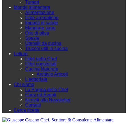
Tumori
Mondo alimentare
Alimentazione
Erbe aromatiche
Impasti di salute
Mangiare sano
Olio di oliva
Spezie
Utensili da cucina
Trucchi utili in cucina
Letture
I libri dello Chef
I libri consigliati
Cucina Naturale
Archivio Articoli
L'editoriale
Chi siamo
La Pagina dello Chef
Corsi ed Eventi
Iscriviti alla Newsletter
Contatti
Cerca ricette