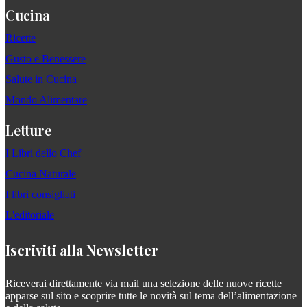
Cucina
Ricette
Gusto e Benessere
Salute in Cucina
Mondo Alimentare
Letture
I Libri dello Chef
Cucina Naturale
I libri consigliati
L'editoriale
Iscriviti alla Newsletter
Riceverai direttamente via mail una selezione delle nuove ricette
apparse sul sito e scoprire tutte le novità sul tema dell’alimentazione