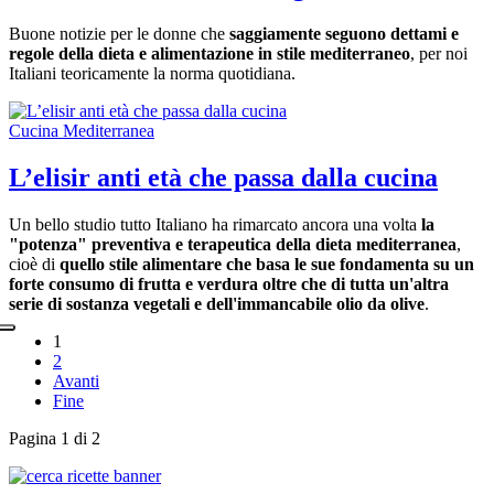
Buone notizie per le donne che
saggiamente seguono dettami e
regole della dieta e alimentazione in stile mediterraneo
, per noi
Italiani teoricamente la norma quotidiana.
Cucina Mediterranea
L’elisir anti età che passa dalla cucina
Un bello studio tutto Italiano ha rimarcato ancora una volta
la
"potenza" preventiva e terapeutica della dieta mediterranea
,
cioè di
quello stile alimentare che basa le sue fondamenta su un
forte consumo di frutta e verdura oltre che di tutta un'altra
serie di sostanza vegetali e dell'immancabile olio da olive
.
1
2
Avanti
Fine
Pagina 1 di 2