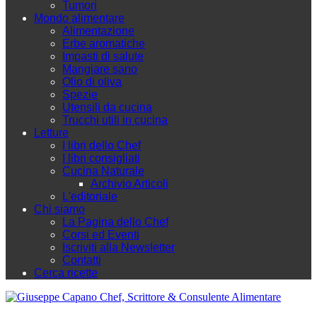
Tumori
Mondo alimentare
Alimentazione
Erbe aromatiche
Impasti di salute
Mangiare sano
Olio di oliva
Spezie
Utensili da cucina
Trucchi utili in cucina
Letture
I libri dello Chef
I libri consigliati
Cucina Naturale
Archivio Articoli
L'editoriale
Chi siamo
La Pagina dello Chef
Corsi ed Eventi
Iscriviti alla Newsletter
Contatti
Cerca ricette