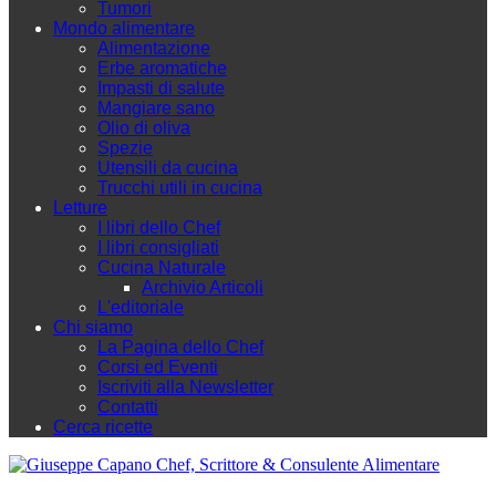
Tumori
Mondo alimentare
Alimentazione
Erbe aromatiche
Impasti di salute
Mangiare sano
Olio di oliva
Spezie
Utensili da cucina
Trucchi utili in cucina
Letture
I libri dello Chef
I libri consigliati
Cucina Naturale
Archivio Articoli
L'editoriale
Chi siamo
La Pagina dello Chef
Corsi ed Eventi
Iscriviti alla Newsletter
Contatti
Cerca ricette