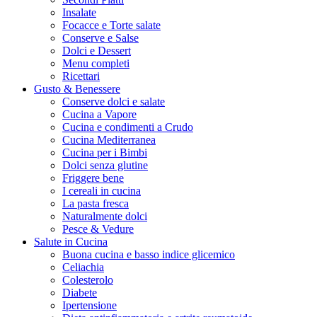
Insalate
Focacce e Torte salate
Conserve e Salse
Dolci e Dessert
Menu completi
Ricettari
Gusto & Benessere
Conserve dolci e salate
Cucina a Vapore
Cucina e condimenti a Crudo
Cucina Mediterranea
Cucina per i Bimbi
Dolci senza glutine
Friggere bene
I cereali in cucina
La pasta fresca
Naturalmente dolci
Pesce & Vedure
Salute in Cucina
Buona cucina e basso indice glicemico
Celiachia
Colesterolo
Diabete
Ipertensione