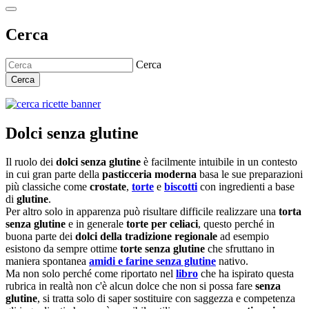
Cerca
Cerca
Cerca
Dolci senza glutine
Il ruolo dei
dolci senza glutine
è facilmente intuibile in un contesto
in cui gran parte della
pasticceria moderna
basa le sue preparazioni
più classiche come
crostate
,
torte
e
biscotti
con ingredienti a base
di
glutine
.
Per altro solo in apparenza può risultare difficile realizzare una
torta
senza glutine
e in generale
torte per celiaci
, questo perché in
buona parte dei
dolci della tradizione regionale
ad esempio
esistono da sempre ottime
torte senza glutine
che sfruttano in
maniera spontanea
amidi e farine senza glutine
nativo.
Ma non solo perché come riportato nel
libro
che ha ispirato questa
rubrica in realtà non c'è alcun dolce che non si possa fare
senza
glutine
, si tratta solo di saper sostituire con saggezza e competenza