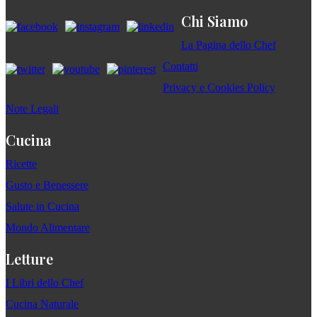
Chi Siamo
La Pagina dello Chef
Contatti
Privacy e Cookies Policy
Note Legali
Cucina
Ricette
Gusto e Benessere
Salute in Cucina
Mondo Alimentare
Letture
I Libri dello Chef
Cucina Naturale