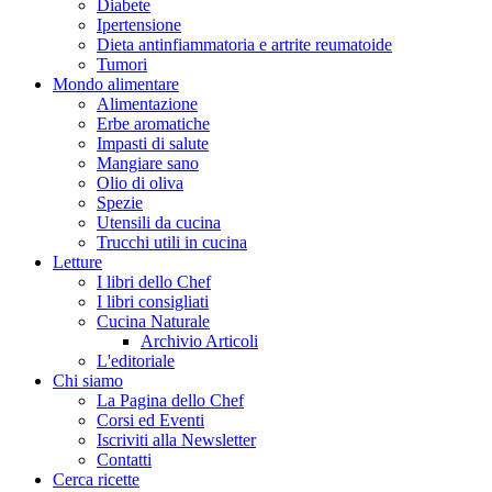
Diabete
Ipertensione
Dieta antinfiammatoria e artrite reumatoide
Tumori
Mondo alimentare
Alimentazione
Erbe aromatiche
Impasti di salute
Mangiare sano
Olio di oliva
Spezie
Utensili da cucina
Trucchi utili in cucina
Letture
I libri dello Chef
I libri consigliati
Cucina Naturale
Archivio Articoli
L'editoriale
Chi siamo
La Pagina dello Chef
Corsi ed Eventi
Iscriviti alla Newsletter
Contatti
Cerca ricette