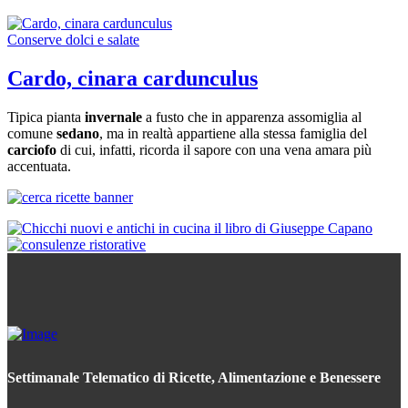
Conserve dolci e salate
Cardo, cinara cardunculus
Tipica pianta
invernale
a fusto che in apparenza assomiglia al
comune
sedano
, ma in realtà appartiene alla stessa famiglia del
carciofo
di cui, infatti, ricorda il sapore con una vena amara più
accentuata.
Settimanale Telematico di Ricette, Alimentazione e Benessere