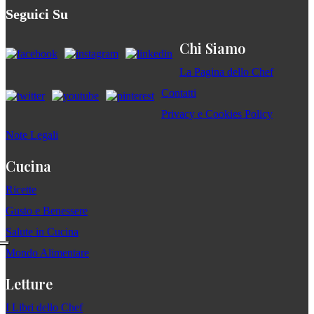
Seguici Su
Chi Siamo
La Pagina dello Chef
Contatti
Privacy e Cookies Policy
Note Legali
Cucina
Ricette
Gusto e Benessere
Salute in Cucina
Mondo Alimentare
Letture
I Libri dello Chef