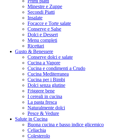
Primi piatti
Minestre e Zuppe
Secondi Piatti
Insalate
Focacce e Torte salate
Conserve e Salse
Dolci e Dessert
Menu completi
Ricettari
Gusto & Benessere
Conserve dolci e salate
Cucina a Vapore
Cucina e condimenti a Crudo
Cucina Mediterranea
Cucina per i Bimbi
Dolci senza glutine
Friggere bene
I cereali in cucina
La pasta fresca
Naturalmente dolci
Pesce & Vedure
Salute in Cucina
Buona cucina e basso indice glicemico
Celiachia
Colesterolo