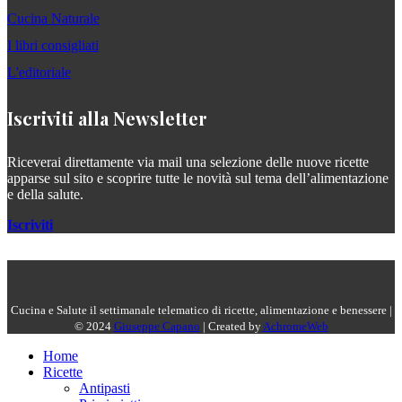
Cucina Naturale
I libri consigliati
L'editoriale
Iscriviti alla Newsletter
Riceverai direttamente via mail una selezione delle nuove ricette
apparse sul sito e scoprire tutte le novità sul tema dell’alimentazione
e della salute.
Iscriviti
Cucina e Salute il settimanale telematico di ricette, alimentazione e benessere |
© 2024
Giuseppe Capano
| Created by
AchromeWeb
Home
Ricette
Antipasti