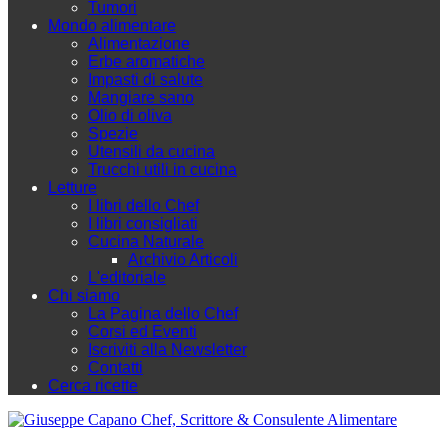
Tumori
Mondo alimentare
Alimentazione
Erbe aromatiche
Impasti di salute
Mangiare sano
Olio di oliva
Spezie
Utensili da cucina
Trucchi utili in cucina
Letture
I libri dello Chef
I libri consigliati
Cucina Naturale
Archivio Articoli
L'editoriale
Chi siamo
La Pagina dello Chef
Corsi ed Eventi
Iscriviti alla Newsletter
Contatti
Cerca ricette