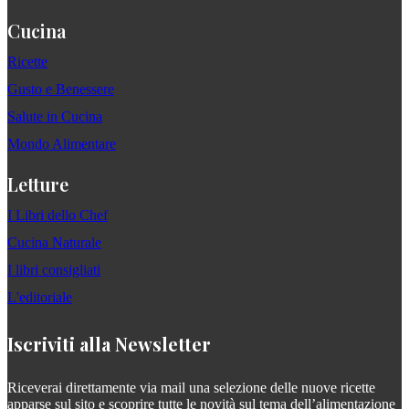
Cucina
Ricette
Gusto e Benessere
Salute in Cucina
Mondo Alimentare
Letture
I Libri dello Chef
Cucina Naturale
I libri consigliati
L'editoriale
Iscriviti alla Newsletter
Riceverai direttamente via mail una selezione delle nuove ricette
apparse sul sito e scoprire tutte le novità sul tema dell’alimentazione