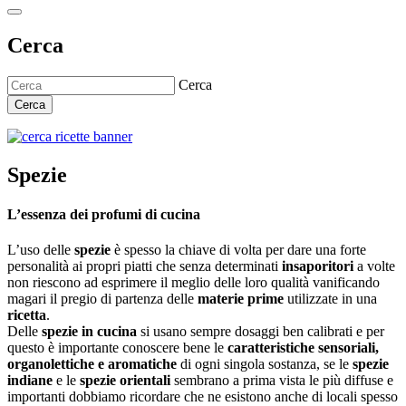
Cerca
Cerca
Cerca
Spezie
L’essenza dei profumi di cucina
L’uso delle
spezie
è spesso la chiave di volta per dare una forte
personalità ai propri piatti che senza determinati
insaporitori
a volte
non riescono ad esprimere il meglio delle loro qualità vanificando
magari il pregio di partenza delle
materie prime
utilizzate in una
ricetta
.
Delle
spezie in cucina
si usano sempre dosaggi ben calibrati e per
questo è importante conoscere bene le
caratteristiche sensoriali,
organolettiche e aromatiche
di ogni singola sostanza, se le
spezie
indiane
e le
spezie orientali
sembrano a prima vista le più diffuse e
importanti dobbiamo ricordare che ne esistono anche di locali spesso