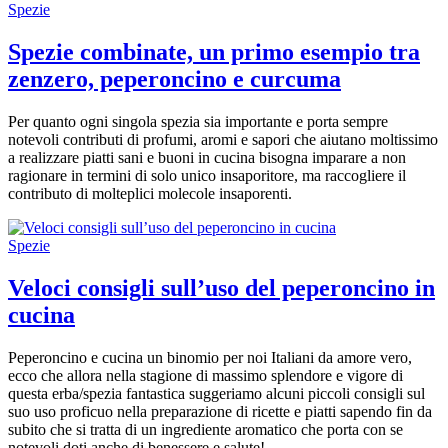
Spezie
Spezie combinate, un primo esempio tra
zenzero, peperoncino e curcuma
Per quanto ogni singola spezia sia importante e porta sempre
notevoli contributi di profumi, aromi e sapori che aiutano moltissimo
a realizzare piatti sani e buoni in cucina bisogna imparare a non
ragionare in termini di solo unico insaporitore, ma raccogliere il
contributo di molteplici molecole insaporenti.
Spezie
Veloci consigli sull’uso del peperoncino in
cucina
Peperoncino e cucina un binomio per noi Italiani da amore vero,
ecco che allora nella stagione di massimo splendore e vigore di
questa erba/spezia fantastica suggeriamo alcuni piccoli consigli sul
suo uso proficuo nella preparazione di ricette e piatti sapendo fin da
subito che si tratta di un ingrediente aromatico che porta con se
notevoli doti anche di benessere e salute!