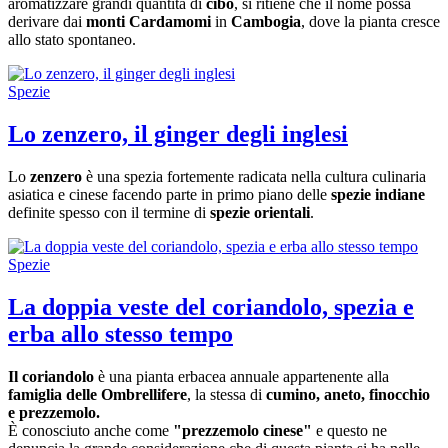
aromatizzare grandi quantità di
cibo
, si ritiene che il nome possa
derivare dai
monti Cardamomi
in
Cambogia
, dove la pianta cresce
allo stato spontaneo.
Spezie
Lo zenzero, il ginger degli inglesi
Lo
zenzero
è una spezia fortemente radicata nella cultura culinaria
asiatica e cinese facendo parte in primo piano delle
spezie indiane
definite spesso con il termine di
spezie orientali
.
Spezie
La doppia veste del coriandolo, spezia e
erba allo stesso tempo
Il coriandolo
è una pianta erbacea annuale appartenente alla
famiglia delle Ombrellifere
, la stessa di
cumino, aneto, finocchio
e prezzemolo.
È conosciuto anche come
"prezzemolo cinese"
e questo ne