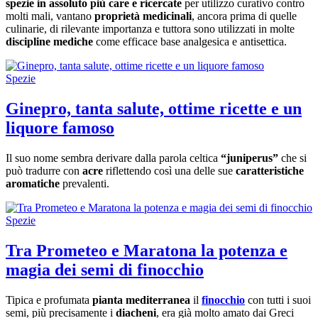
spezie in assoluto più care e ricercate
per utilizzo curativo contro
molti mali, vantano
proprietà medicinali
, ancora prima di quelle
culinarie, di rilevante importanza e tuttora sono utilizzati in molte
discipline mediche
come efficace base analgesica e antisettica.
Spezie
Ginepro, tanta salute, ottime ricette e un
liquore famoso
Il suo nome sembra derivare dalla parola celtica
“juniperus”
che si
può tradurre con
acre
riflettendo così una delle sue
caratteristiche
aromatiche
prevalenti.
Spezie
Tra Prometeo e Maratona la potenza e
magia dei semi di finocchio
Tipica e profumata
pianta mediterranea
il
finocchio
con tutti i suoi
semi, più precisamente i
diacheni
, era già molto amato dai Greci