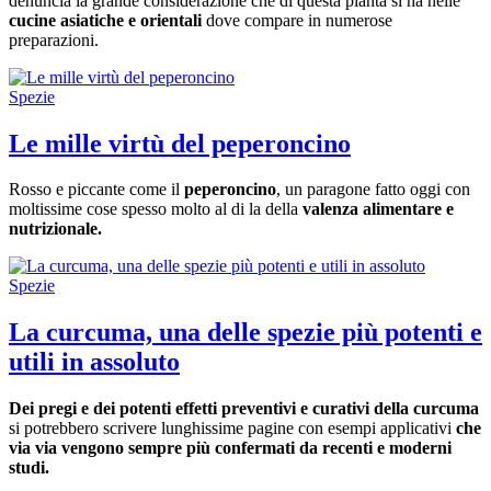
denuncia la grande considerazione che di questa pianta si ha nelle
cucine asiatiche e orientali
dove compare in numerose
preparazioni.
Spezie
Le mille virtù del peperoncino
Rosso e piccante come il
peperoncino
, un paragone fatto oggi con
moltissime cose spesso molto al di la della
valenza alimentare e
nutrizionale.
Spezie
La curcuma, una delle spezie più potenti e
utili in assoluto
Dei pregi e dei potenti effetti preventivi e curativi della curcuma
si potrebbero scrivere lunghissime pagine con esempi applicativi
che
via via vengono sempre più confermati da recenti e moderni
studi.