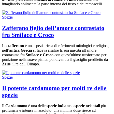
intagliando abilmente la parte interna del fusto e dei ramoscelli.
Spezie
Zafferano figlio dell’amore contrastato
fra Smilace e Croco
Lo
zafferano
è una spezia ricca di riferimenti mitologici e religiosi,
nell’
antica Grecia
si faceva risalire la sua nascita all'amore
contrastato fra
Smilace e Croco
con quest’ultimo trasformato per
punizione nella soave pianta, poi divenuta il giaciglio prediletto da
Zeus
, il re dell’Olimpo.
Spezie
Il potente cardamomo per molti re delle
spezie
Il
Cardamomo
è una delle
spezie indiane
o
spezie orientali
più
profumate e intense in assoluto, una minima dose riesce ad