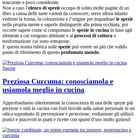
trascurate e poco considerate.
Non a caso l’
elenco di spezie
occupa di solito molte pagine di un
libro a causa delle tante varietà da conoscere, serve allora intanto
vederne la forma, la colorazione e l’origine per inquadrare
le spezie
nella propria mente e saperle distinguerle alla prima occhiata, poi
occorre sapere come si comportano le
spezie in cucina
in base agli
elementi a cui vengono abbinate e ai
processi di cottura
o
trasformazione cui sono sottoposte.
E questa nostra rubrica sulle
spezie
può essere un più che valido
punto di riferimento di questo
profumato mondo
.
Spezie
Preziosa Curcuma: conosciamola e
usiamola meglio in cucina
Approfondiamo ulteriormente la conoscenza di una delle spezie più
preziose e utili in cucina con forti risvolti sulla salute personale in un
ottica soprattutto di prevenzione e protezione, vediamone gli utilizzi
pratici e piacevoli in piatti e ricette con spunti d’uso molto gustosi!