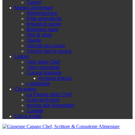
Tumori
Mondo alimentare
Alimentazione
Erbe aromatiche
Impasti di salute
Mangiare sano
Olio di oliva
Spezie
Utensili da cucina
Trucchi utili in cucina
Letture
I libri dello Chef
I libri consigliati
Cucina Naturale
Archivio Articoli
L'editoriale
Chi siamo
La Pagina dello Chef
Corsi ed Eventi
Iscriviti alla Newsletter
Contatti
Cerca ricette