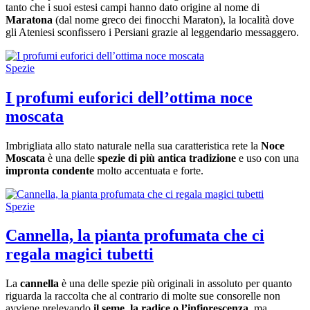
tanto che i suoi estesi campi hanno dato origine al nome di
Maratona
(dal nome greco dei finocchi Maraton), la località dove
gli Ateniesi sconfissero i Persiani grazie al leggendario messaggero.
Spezie
I profumi euforici dell’ottima noce
moscata
Imbrigliata allo stato naturale nella sua caratteristica rete la
Noce
Moscata
è una delle
spezie di più antica tradizione
e uso con una
impronta condente
molto accentuata e forte.
Spezie
Cannella, la pianta profumata che ci
regala magici tubetti
La
cannella
è una delle spezie più originali in assoluto per quanto
riguarda la raccolta che al contrario di molte sue consorelle non
avviene prelevando
il seme, la radice o l’infiorescenza,
ma