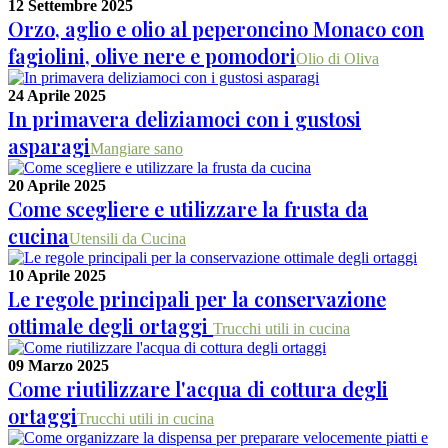
12 Settembre 2025
Orzo, aglio e olio al peperoncino Monaco con
fagiolini, olive nere e pomodori
Olio di Oliva
24 Aprile 2025
In primavera deliziamoci con i gustosi
asparagi
Mangiare sano
20 Aprile 2025
Come scegliere e utilizzare la frusta da
cucina
Utensili da Cucina
10 Aprile 2025
Le regole principali per la conservazione
ottimale degli ortaggi
Trucchi utili in cucina
09 Marzo 2025
Come riutilizzare l'acqua di cottura degli
ortaggi
Trucchi utili in cucina