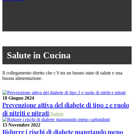
Salute in Cucina
Il collegamento diretto che c’è tra un buono stato di salute e una
buona alimentazione.
18 Giugno 2024
Prevenzione attiva del diabete di tipo 2 e ruolo
di nitriti e nitrati
Diabete
15 Novembre 2022
Ridurre i rischi di diabete mangiando meno