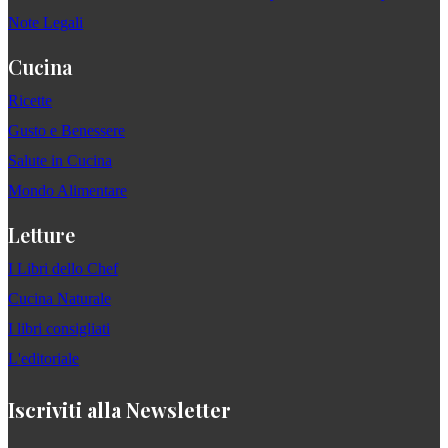
Note Legali
Cucina
Ricette
Gusto e Benessere
Salute in Cucina
Mondo Alimentare
Letture
I Libri dello Chef
Cucina Naturale
I libri consigliati
L'editoriale
Iscriviti alla Newsletter