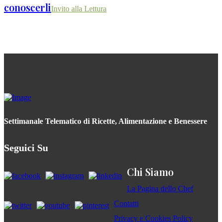
conoscerli
Invito alla Lettura
Settimanale Telematico di Ricette, Alimentazione e Benessere
Seguici Su
Chi Siamo
La Pagina dello Chef
Contatti
Privacy e Cookies Policy