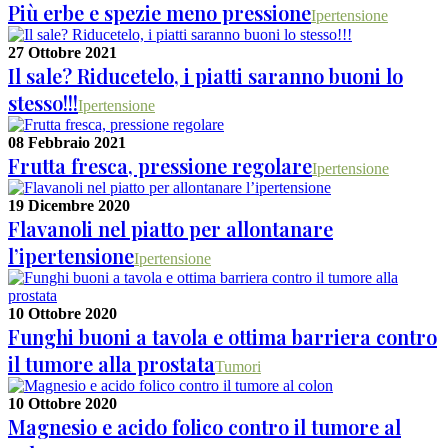
Più erbe e spezie meno pressione
Ipertensione
27 Ottobre 2021
Il sale? Riducetelo, i piatti saranno buoni lo
stesso!!!
Ipertensione
08 Febbraio 2021
Frutta fresca, pressione regolare
Ipertensione
19 Dicembre 2020
Flavanoli nel piatto per allontanare
l’ipertensione
Ipertensione
10 Ottobre 2020
Funghi buoni a tavola e ottima barriera contro
il tumore alla prostata
Tumori
10 Ottobre 2020
Magnesio e acido folico contro il tumore al