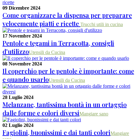
09 Dicembre 2024
Come organizzare la dispensa per preparare
velocemente piatti e ricette
Trucchi utili in cucina
17 Novembre 2024
Pentole e tegami in Terracotta, consigli
d'utilizzo
Utensili da Cucina
08 Novembre 2024
Il coperchio per le pentole è importante: come
e quando usarlo
Utensili da Cucina
28 Luglio 2024
Melanzane, tantissima bontà in un ortaggio
dalle forme e colori diversi
Mangiare sano
02 Luglio 2024
Fagiolini, buonissimi e dai tanti colori
Mangiare