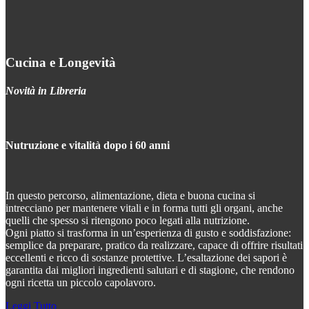
Cucina e Longevità
Novità in Libreria
Nutruzione e vitalità dopo i 60 anni
In questo percorso, alimentazione, dieta e buona cucina si
intrecciano per mantenere vitali e in forma tutti gli organi, anche
quelli che spesso si ritengono poco legati alla nutrizione.
Ogni piatto si trasforma in un’esperienza di gusto e soddisfazione:
semplice da preparare, pratico da realizzare, capace di offrire risultati
eccellenti e ricco di sostanze protettive. L’esaltazione dei sapori è
garantita dai migliori ingredienti salutari e di stagione, che rendono
ogni ricetta un piccolo capolavoro.
Leggi Tutto