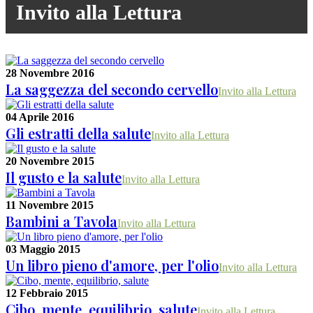
Invito alla Lettura
28 Novembre 2016
La saggezza del secondo cervello
Invito alla Lettura
04 Aprile 2016
Gli estratti della salute
Invito alla Lettura
20 Novembre 2015
Il gusto e la salute
Invito alla Lettura
11 Novembre 2015
Bambini a Tavola
Invito alla Lettura
03 Maggio 2015
Un libro pieno d'amore, per l'olio
Invito alla Lettura
12 Febbraio 2015
Cibo, mente, equilibrio, salute
Invito alla Lettura