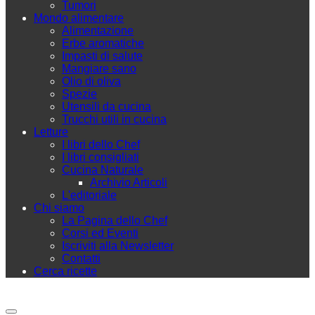
Tumori
Mondo alimentare
Alimentazione
Erbe aromatiche
Impasti di salute
Mangiare sano
Olio di oliva
Spezie
Utensili da cucina
Trucchi utili in cucina
Letture
I libri dello Chef
I libri consigliati
Cucina Naturale
Archivio Articoli
L'editoriale
Chi siamo
La Pagina dello Chef
Corsi ed Eventi
Iscriviti alla Newsletter
Contatti
Cerca ricette