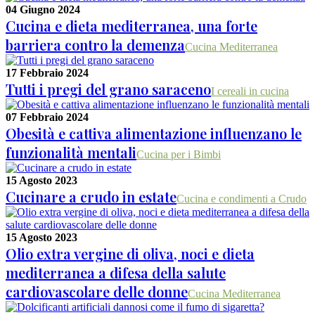
04 Giugno 2024
Cucina e dieta mediterranea, una forte
barriera contro la demenza
Cucina Mediterranea
17 Febbraio 2024
Tutti i pregi del grano saraceno
I cereali in cucina
07 Febbraio 2024
Obesità e cattiva alimentazione influenzano le
funzionalità mentali
Cucina per i Bimbi
15 Agosto 2023
Cucinare a crudo in estate
Cucina e condimenti a Crudo
15 Agosto 2023
Olio extra vergine di oliva, noci e dieta
mediterranea a difesa della salute
cardiovascolare delle donne
Cucina Mediterranea