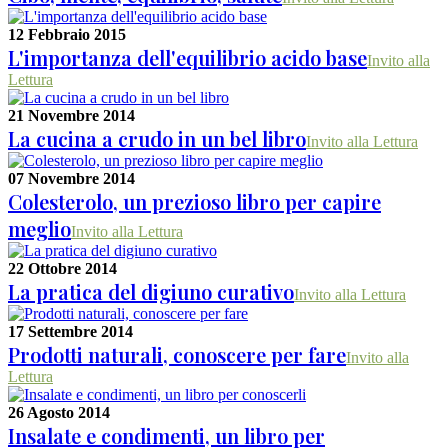
12 Febbraio 2015
L'importanza dell'equilibrio acido base
Invito alla
Lettura
21 Novembre 2014
La cucina a crudo in un bel libro
Invito alla Lettura
07 Novembre 2014
Colesterolo, un prezioso libro per capire
meglio
Invito alla Lettura
22 Ottobre 2014
La pratica del digiuno curativo
Invito alla Lettura
17 Settembre 2014
Prodotti naturali, conoscere per fare
Invito alla
Lettura
26 Agosto 2014
Insalate e condimenti, un libro per