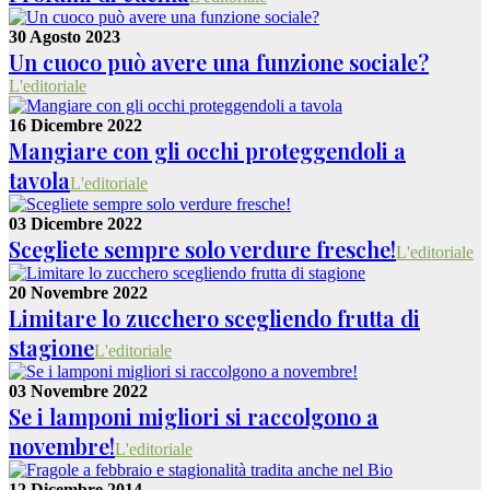
30 Agosto 2023
Un cuoco può avere una funzione sociale?
L'editoriale
16 Dicembre 2022
Mangiare con gli occhi proteggendoli a
tavola
L'editoriale
03 Dicembre 2022
Scegliete sempre solo verdure fresche!
L'editoriale
20 Novembre 2022
Limitare lo zucchero scegliendo frutta di
stagione
L'editoriale
03 Novembre 2022
Se i lamponi migliori si raccolgono a
novembre!
L'editoriale
12 Dicembre 2014