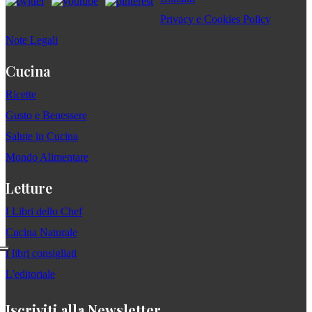
Privacy e Cookies Policy
Note Legali
Cucina
Ricette
Gusto e Benessere
Salute in Cucina
Mondo Alimentare
Letture
I Libri dello Chef
Cucina Naturale
I libri consigliati
L'editoriale
Iscriviti alla Newsletter