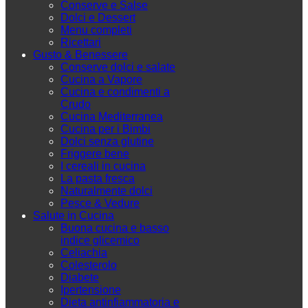
Conserve e Salse
Dolci e Dessert
Menu completi
Ricettari
Gusto & Benessere
Conserve dolci e salate
Cucina a Vapore
Cucina e condimenti a
Crudo
Cucina Mediterranea
Cucina per i Bimbi
Dolci senza glutine
Friggere bene
I cereali in cucina
La pasta fresca
Naturalmente dolci
Pesce & Vedure
Salute in Cucina
Buona cucina e basso
indice glicemico
Celiachia
Colesterolo
Diabete
Ipertensione
Dieta antinfiammatoria e