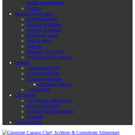
artrite reumatoide
Tumori
Mondo alimentare
Alimentazione
Erbe aromatiche
Impasti di salute
Mangiare sano
Olio di oliva
Spezie
Utensili da cucina
Trucchi utili in cucina
Letture
I libri dello Chef
I libri consigliati
Cucina Naturale
Archivio Articoli
L'editoriale
Chi siamo
La Pagina dello Chef
Corsi ed Eventi
Iscriviti alla Newsletter
Contatti
Cerca ricette