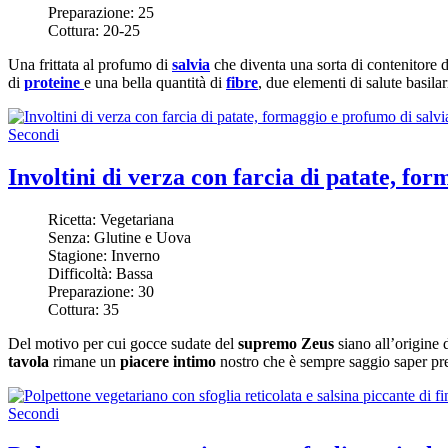
Preparazione:
25
Cottura:
20-25
Una frittata al profumo di
salvia
che diventa una sorta di contenitore 
di
proteine
e una bella quantità di
fibre
, due elementi di salute basilar
Secondi
Involtini di verza con farcia di patate, fo
Ricetta:
Vegetariana
Senza:
Glutine e Uova
Stagione:
Inverno
Difficoltà:
Bassa
Preparazione:
30
Cottura:
35
Del motivo per cui gocce sudate del
supremo Zeus
siano all’origine
tavola
rimane un
piacere intimo
nostro che è sempre saggio saper pre
Secondi