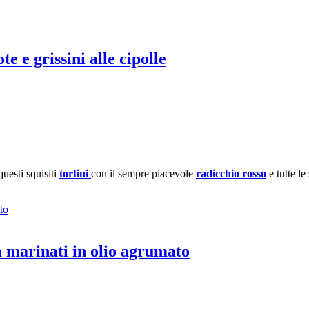
te e grissini alle cipolle
uesti squisiti
tortini
con il sempre piacevole
radicchio rosso
e tutte le
a marinati in olio agrumato