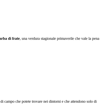
rba di frate
, una verdura stagionale primaverile che vale la pena
 di campo che potete trovare nei dintorni e che attendono solo di