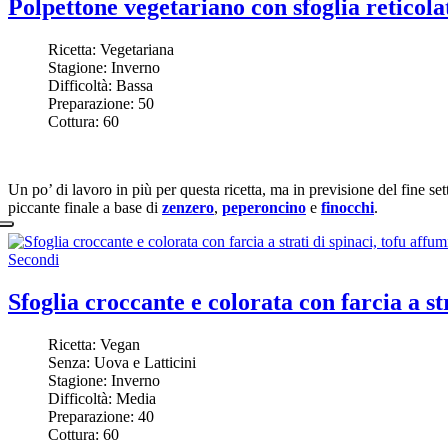
Polpettone vegetariano con sfoglia reticolat
Ricetta:
Vegetariana
Stagione:
Inverno
Difficoltà:
Bassa
Preparazione:
50
Cottura:
60
Un po’ di lavoro in più per questa ricetta, ma in previsione del fine s
piccante finale a base di
zenzero
,
peperoncino
e
finocchi
.
Secondi
Sfoglia croccante e colorata con farcia a st
Ricetta:
Vegan
Senza:
Uova e Latticini
Stagione:
Inverno
Difficoltà:
Media
Preparazione:
40
Cottura:
60