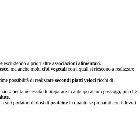
ce
escludendo a priori altre
associazioni alimentari
.
esce
, ma anche molti
cibi vegetali
con i quali si riescono a realizzare
ime possibilità di realizzare
secondi piatti veloci
ricchi di
zio o per la necessità di preparare in anticipo alcuni passaggi, più che
alute
.
i
a soli portatori di dosi di
proteine
in quanto se preparati con i dovuti