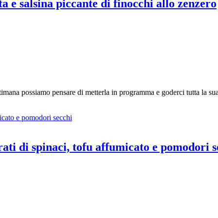
a e salsina piccante di finocchi allo zenzero
ettimana possiamo pensare di metterla in programma e goderci tutta la sua
rati di spinaci, tofu affumicato e pomodori 