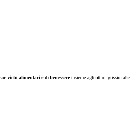
 sue
virtù alimentari e di benessere
insieme agli ottimi grissini alle