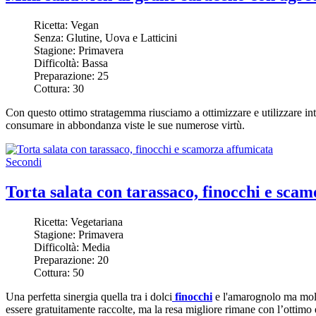
Ricetta:
Vegan
Senza:
Glutine, Uova e Latticini
Stagione:
Primavera
Difficoltà:
Bassa
Preparazione:
25
Cottura:
30
Con questo ottimo stratagemma riusciamo a ottimizzare e utilizzare int
consumare in abbondanza viste le sue numerose virtù.
Secondi
Torta salata con tarassaco, finocchi e sca
Ricetta:
Vegetariana
Stagione:
Primavera
Difficoltà:
Media
Preparazione:
20
Cottura:
50
Una perfetta sinergia quella tra i dolci
finocchi
e l'amarognolo ma mol
essere gratuitamente raccolte, ma la resa migliore rimane con l’ottim