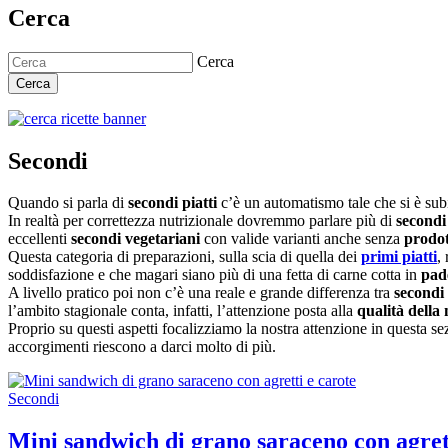
Cerca
Cerca
Cerca
Secondi
Quando si parla di
secondi piatti
c’è un automatismo tale che si è sub
In realtà per correttezza nutrizionale dovremmo parlare più di
secondi 
eccellenti
secondi vegetariani
con valide varianti anche senza
prodot
Questa categoria di preparazioni, sulla scia di quella dei
primi piatti
,
soddisfazione e che magari siano più di una fetta di carne cotta in
pad
A livello pratico poi non c’è una reale e grande differenza tra
secondi 
l’ambito stagionale conta, infatti, l’attenzione posta alla
qualità della
Proprio su questi aspetti focalizziamo la nostra attenzione in questa se
accorgimenti riescono a darci molto di più.
Secondi
Mini sandwich di grano saraceno con agret