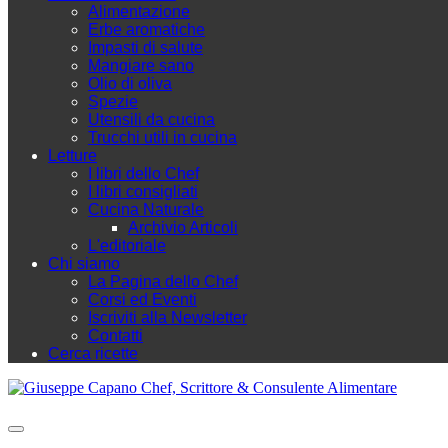
Alimentazione
Erbe aromatiche
Impasti di salute
Mangiare sano
Olio di oliva
Spezie
Utensili da cucina
Trucchi utili in cucina
Letture
I libri dello Chef
I libri consigliati
Cucina Naturale
Archivio Articoli
L'editoriale
Chi siamo
La Pagina dello Chef
Corsi ed Eventi
Iscriviti alla Newsletter
Contatti
Cerca ricette