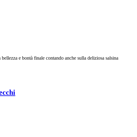
 bellezza e bontà finale contando anche sulla deliziosa salsina
secchi