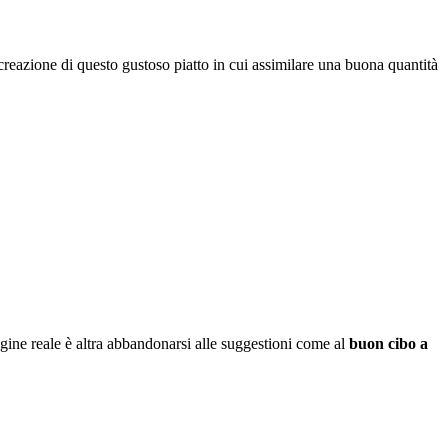
a creazione di questo gustoso piatto in cui assimilare una buona quantità
ine reale è altra abbandonarsi alle suggestioni come al
buon cibo a