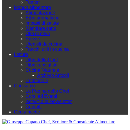
Tumori
Mondo alimentare
Alimentazione
Erbe aromatiche
Impasti di salute
Mangiare sano
Olio di oliva
Spezie
Utensili da cucina
Trucchi utili in cucina
Letture
I libri dello Chef
I libri consigliati
Cucina Naturale
Archivio Articoli
L'editoriale
Chi siamo
La Pagina dello Chef
Corsi ed Eventi
Iscriviti alla Newsletter
Contatti
Cerca ricette