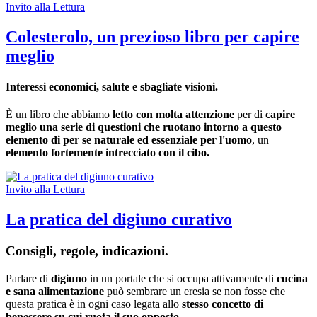
Invito alla Lettura
Colesterolo, un prezioso libro per capire
meglio
Interessi economici, salute e sbagliate visioni.
È un libro che abbiamo
letto con molta attenzione
per di
capire
meglio una serie di questioni che ruotano intorno a questo
elemento di per se naturale ed essenziale per l'uomo
, un
elemento fortemente intrecciato con il cibo.
Invito alla Lettura
La pratica del digiuno curativo
Consigli, regole, indicazioni.
Parlare di
digiuno
in un portale che si occupa attivamente di
cucina
e sana alimentazione
può sembrare un eresia se non fosse che
questa pratica è in ogni caso legata allo
stesso concetto di
benessere su cui ruota il suo opposto.