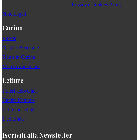
Privacy e Cookies Policy
Note Legali
Cucina
Ricette
Gusto e Benessere
Salute in Cucina
Mondo Alimentare
Letture
I Libri dello Chef
Cucina Naturale
I libri consigliati
L'editoriale
Iscriviti alla Newsletter