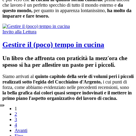
che lavoro è un perfetto specchio di tutto il mondo esterno e
da
questo mondo,
per quanto in apparenza lontanissimo,
ha molto da
imparare e fare tesoro.
Invito alla Lettura
Gestire il (poco) tempo in cucina
Un libro che affronta con praticità la mezz'ora che
spesso si ha per allestire un pasto per i piccoli.
Siamo arrivati al
quinto capitolo della serie di volumi peri i piccoli
realizzati sotto l'egida del Cucchiaino d'Argento,
i cui punti di
forza, come abbiamo evidenziato nelle precedenti recensioni, sono
la bella grafica dai colori quasi sempre indovinati e il mettere in
primo piano l'aspetto organizzativo del lavoro di cucina.
1
2
3
4
Avanti
Fine