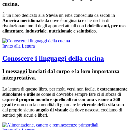
cucina.
È un libro dedicato alla
Stevia
un erba conosciuta da secoli in
America meridionale
da dove è originaria e che rischia di
rivoluzionare molti degli approcci attuali con
i dolcificanti, per uso
alimentare, industriale, nutrizionale e salutistico
.
Invito alla Lettura
Conoscere i linguaggi della cucina
I messaggi lanciati dal corpo e la loro importanza
interpretativa.
La lettura di questo libro, per molti versi non facile, è e
stremamente
stimolante e utile
se come si dovrebbe sempre fare ci si sforza di
capire il proprio mondo e quello altrui con una visione a 360
gradi
e non con la comodità di guardare
le vicende della vita
solo
dal proprio sicuro
angolo di visuale
da dove nascosti crediamo di
sentirci più sicuri e liberi.