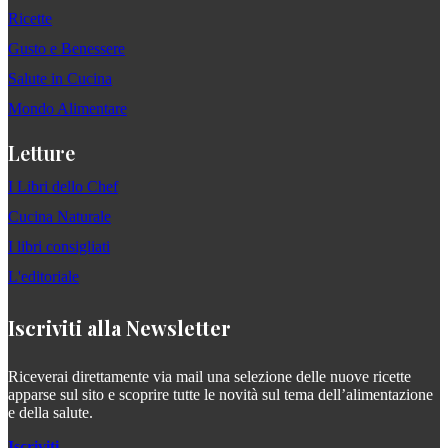
Ricette
Gusto e Benessere
Salute in Cucina
Mondo Alimentare
Letture
I Libri dello Chef
Cucina Naturale
I libri consigliati
L'editoriale
Iscriviti alla Newsletter
Riceverai direttamente via mail una selezione delle nuove ricette
apparse sul sito e scoprire tutte le novità sul tema dell’alimentazione
e della salute.
Iscriviti