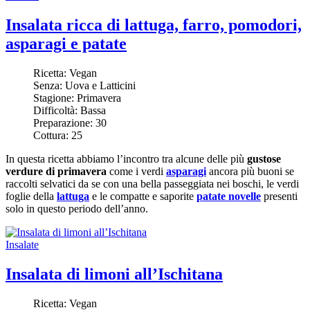
Insalata ricca di lattuga, farro, pomodori,
asparagi e patate
Ricetta:
Vegan
Senza:
Uova e Latticini
Stagione:
Primavera
Difficoltà:
Bassa
Preparazione:
30
Cottura:
25
In questa ricetta abbiamo l’incontro tra alcune delle più
gustose
verdure di primavera
come i verdi
asparagi
ancora più buoni se
raccolti selvatici da se con una bella passeggiata nei boschi, le verdi
foglie della
lattuga
e le compatte e saporite
patate novelle
presenti
solo in questo periodo dell’anno.
Insalate
Insalata di limoni all’Ischitana
Ricetta:
Vegan