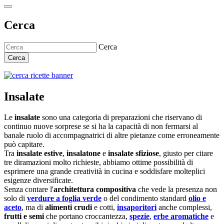
Cerca
Cerca
Cerca
Insalate
Le
insalate
sono una categoria di preparazioni che riservano di
continuo nuove sorprese se si ha la capacità di non fermarsi al
banale ruolo di accompagnatrici di altre pietanze come erroneamente
può capitare.
Tra
insalate estive
,
insalatone
e
insalate sfiziose
, giusto per citare
tre diramazioni molto richieste, abbiamo ottime possibilità di
esprimere una grande creatività in cucina e soddisfare molteplici
esigenze diversificate.
Senza contare l'
architettura compositiva
che vede la presenza non
solo di
verdure a foglia verde
o del condimento standard
olio e
aceto
, ma di
alimenti crudi
e cotti,
insaporitori
anche complessi,
frutti e semi
che portano croccantezza,
spezie
,
erbe aromatiche
e