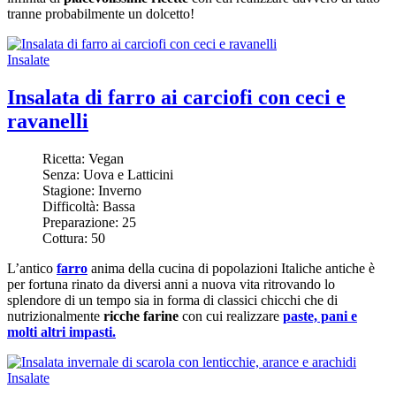
tranne probabilmente un dolcetto!
Insalate
Insalata di farro ai carciofi con ceci e
ravanelli
Ricetta:
Vegan
Senza:
Uova e Latticini
Stagione:
Inverno
Difficoltà:
Bassa
Preparazione:
25
Cottura:
50
L’antico
farro
anima della cucina di popolazioni Italiche antiche è
per fortuna rinato da diversi anni a nuova vita ritrovando lo
splendore di un tempo sia in forma di classici chicchi che di
nutrizionalmente
ricche farine
con cui realizzare
paste, pani e
molti altri impasti.
Insalate