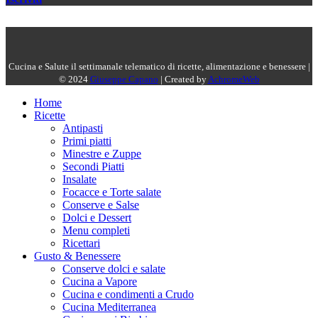
Cucina e Salute il settimanale telematico di ricette, alimentazione e benessere |
© 2024
Giuseppe Capano
| Created by
AchromeWeb
Home
Ricette
Antipasti
Primi piatti
Minestre e Zuppe
Secondi Piatti
Insalate
Focacce e Torte salate
Conserve e Salse
Dolci e Dessert
Menu completi
Ricettari
Gusto & Benessere
Conserve dolci e salate
Cucina a Vapore
Cucina e condimenti a Crudo
Cucina Mediterranea