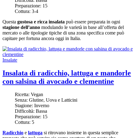
Difficoltà:
Bassa
Preparazione:
15
Cottura:
3-4
Questa
gustosa e ricca insalata
può essere preparata in ogni
stagione dell’anno
modulando le varietà in base all’offerta del
mercato o alle tipologie tipiche di una zona specifica come può
capitare per fortuna ancora oggi in Italia.
Insalate
Insalata di radicchio, lattuga e mandorle
con salsina di avocado e clementine
Ricetta:
Vegan
Senza:
Glutine, Uova e Latticini
Stagione:
Inverno
Difficoltà:
Bassa
Preparazione:
15
Cottura:
5
Radicchio
e
lattuga
si ritrovano insieme in questa semplice