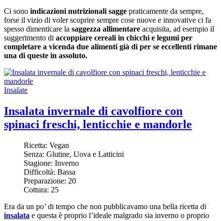
Ci sono
indicazioni nutrizionali sagge
praticamente da sempre,
forse il vizio di voler scoprire sempre cose nuove e innovative ci fa
spesso dimenticare la
saggezza allimentare
acquisita, ad esempio il
suggerimento di
accoppiare cereali in chicchi e legumi per
completare a vicenda due alimenti già di per se eccellenti rimane
una di queste in assoluto.
Insalate
Insalata invernale di cavolfiore con
spinaci freschi, lenticchie e mandorle
Ricetta:
Vegan
Senza:
Glutine, Uova e Latticini
Stagione:
Inverno
Difficoltà:
Bassa
Preparazione:
20
Cottura:
25
Era da un po’ di tempo che non pubblicavamo una bella ricetta di
insalata
e questa è proprio l’ideale malgrado sia inverno o proprio