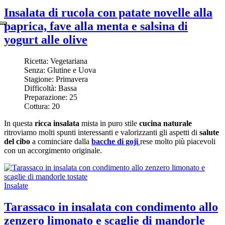
Insalata di rucola con patate novelle alla
paprica, fave alla menta e salsina di
yogurt alle olive
Ricetta:
Vegetariana
Senza:
Glutine e Uova
Stagione:
Primavera
Difficoltà:
Bassa
Preparazione:
25
Cottura:
20
In questa
ricca insalata
mista in puro stile
cucina naturale
ritroviamo molti spunti interessanti e valorizzanti gli aspetti di
salute
del cibo
a cominciare dalla
bacche di goji
rese molto più piacevoli
con un accorgimento originale.
Insalate
Tarassaco in insalata con condimento allo
zenzero limonato e scaglie di mandorle