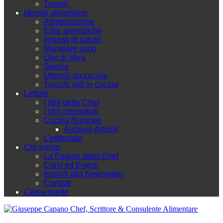
Tumori
Mondo alimentare
Alimentazione
Erbe aromatiche
Impasti di salute
Mangiare sano
Olio di oliva
Spezie
Utensili da cucina
Trucchi utili in cucina
Letture
I libri dello Chef
I libri consigliati
Cucina Naturale
Archivio Articoli
L'editoriale
Chi siamo
La Pagina dello Chef
Corsi ed Eventi
Iscriviti alla Newsletter
Contatti
Cerca ricette