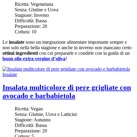
Ricetta:
Vegetariana
Senza:
Glutine e Uova
Stagione:
Inverno
Difficoltà:
Bassa
Preparazione:
20
Cottura:
10
Le
insalate
sono un integrazione alimentare importante sempre e
non solo nella bella stagione e anche in inverno non mancano certo
ottimi ingredienti
con cui prepararle e condirle con la guida di un
buon olio extra vergine d’oliva
!
Insalate
Insalata multicolore di pere grigliate con
avocado e barbabietola
Ricetta:
Vegan
Senza:
Glutine, Uova e Latticini
Stagione:
Autunno
Difficoltà:
Bassa
Preparazione:
20
Cottura:
5