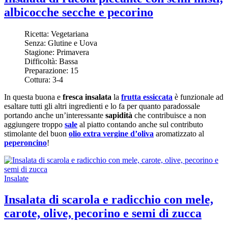
albicocche secche e pecorino
Ricetta:
Vegetariana
Senza:
Glutine e Uova
Stagione:
Primavera
Difficoltà:
Bassa
Preparazione:
15
Cottura:
3-4
In questa buona e
fresca insalata
la
frutta essiccata
è funzionale ad
esaltare tutti gli altri ingredienti e lo fa per quanto paradossale
portando anche un’interessante
sapidità
che contribuisce a non
aggiungere troppo
sale
al piatto contando anche sul contributo
stimolante del buon
olio extra vergine d’oliva
aromatizzato al
peperoncino
!
Insalate
Insalata di scarola e radicchio con mele,
carote, olive, pecorino e semi di zucca