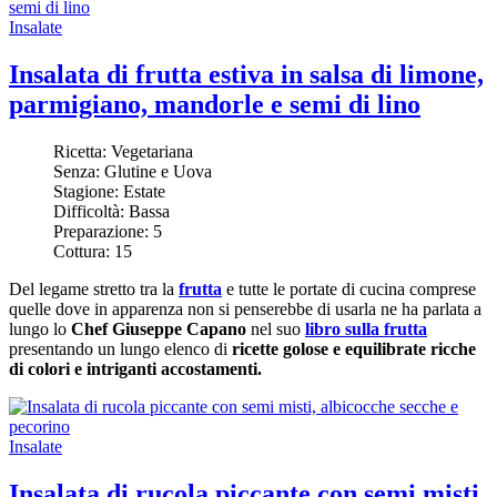
Insalate
Insalata di frutta estiva in salsa di limone,
parmigiano, mandorle e semi di lino
Ricetta:
Vegetariana
Senza:
Glutine e Uova
Stagione:
Estate
Difficoltà:
Bassa
Preparazione:
5
Cottura:
15
Del legame stretto tra la
frutta
e tutte le portate di cucina comprese
quelle dove in apparenza non si penserebbe di usarla ne ha parlata a
lungo lo
Chef Giuseppe Capano
nel suo
libro sulla frutta
presentando un lungo elenco di
ricette golose e equilibrate ricche
di colori e intriganti accostamenti.
Insalate
Insalata di rucola piccante con semi misti,