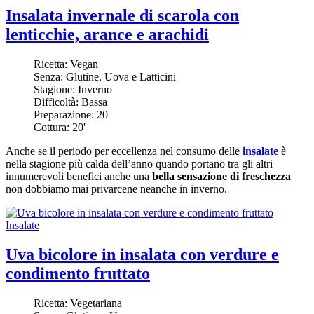
Insalata invernale di scarola con
lenticchie, arance e arachidi
Ricetta:
Vegan
Senza:
Glutine, Uova e Latticini
Stagione:
Inverno
Difficoltà:
Bassa
Preparazione:
20'
Cottura:
20'
Anche se il periodo per eccellenza nel consumo delle
insalate
è
nella stagione più calda dell’anno quando portano tra gli altri
innumerevoli benefici anche una
bella sensazione di freschezza
non dobbiamo mai privarcene neanche in inverno.
Insalate
Uva bicolore in insalata con verdure e
condimento fruttato
Ricetta:
Vegetariana