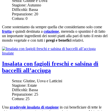
Senza:
Glutine e Uova
Stagione:
Autunno
Difficoltà:
Bassa
Preparazione:
20
Cottura:
0
Come sosteniamo da sempre quella che consideriamo solo come
frutta
e quindi destinata a
colazione
, merenda o spuntini è di fatto
un importante ingredienti dei nostri piatti alla pari di tutto il resto del
mondo vegetale e con tutti i
pregi e benefici
relativi.
Insalate
Insalata con fagioli freschi e salsina di
baccelli all’acciuga
Senza:
Glutine, Uova e Latticini
Stagione:
Estate
Difficoltà:
Bassa
Preparazione:
25
Cottura:
25
Una
gradevole insalata di stagione
in cui beneficiare di tette le