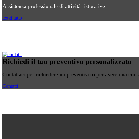
Assistenza professionale di attività ristorative
leggi tutto
Richiedi il tuo preventivo personalizzato
Contattaci per richiedere un preventivo o per avere una cons
Contatti