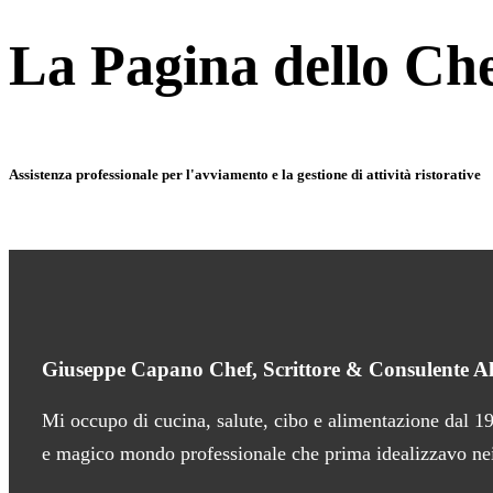
La Pagina dello Ch
Assistenza professionale per l'avviamento e la gestione di attività ristorative
Giuseppe Capano Chef, Scrittore & Consulente A
Mi occupo di cucina, salute, cibo e alimentazione dal 1
e magico mondo professionale che prima idealizzavo nei m