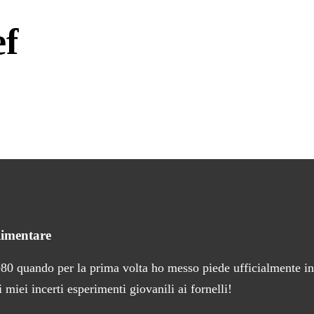
ef
limentare
980 quando per la prima volta ho messo piede ufficialmente in
iei incerti esperimenti giovanili ai fornelli!