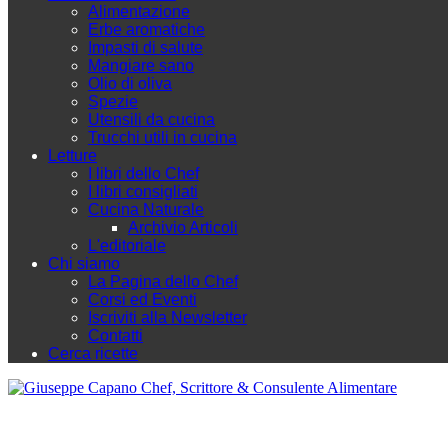
Alimentazione
Erbe aromatiche
Impasti di salute
Mangiare sano
Olio di oliva
Spezie
Utensili da cucina
Trucchi utili in cucina
Letture
I libri dello Chef
I libri consigliati
Cucina Naturale
Archivio Articoli
L'editoriale
Chi siamo
La Pagina dello Chef
Corsi ed Eventi
Iscriviti alla Newsletter
Contatti
Cerca ricette