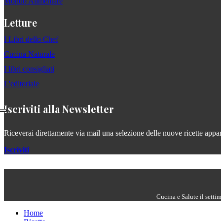
Mondo Alimentare
Letture
I Libri dello Chef
Cucina Naturale
I libri consigliati
L'editoriale
Iscriviti alla Newsletter
Riceverai direttamente via mail una selezione delle nuove ricette apparse
Iscriviti
Cucina e Salute il setti
Home