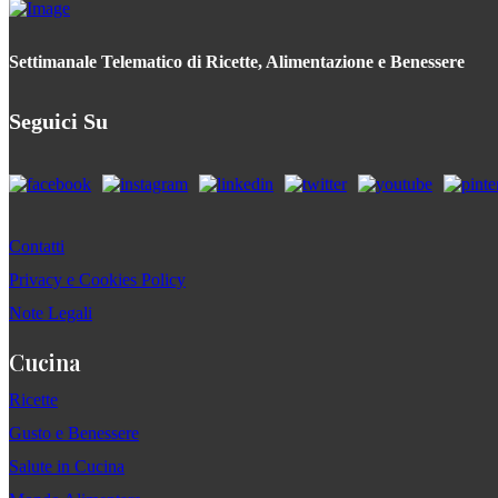
Settimanale Telematico di Ricette, Alimentazione e Benessere
Seguici Su
Contatti
Privacy e Cookies Policy
Note Legali
Cucina
Ricette
Gusto e Benessere
Salute in Cucina