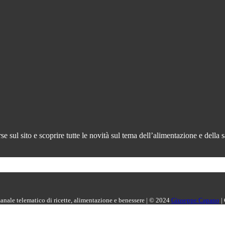
 sul sito e scoprire tutte le novità sul tema dell’alimentazione e della s
manale telematico di ricette, alimentazione e benessere | © 2024
Giuseppe Capano
|