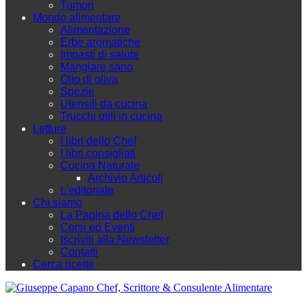
Tumori
Mondo alimentare
Alimentazione
Erbe aromatiche
Impasti di salute
Mangiare sano
Olio di oliva
Spezie
Utensili da cucina
Trucchi utili in cucina
Letture
I libri dello Chef
I libri consigliati
Cucina Naturale
Archivio Articoli
L'editoriale
Chi siamo
La Pagina dello Chef
Corsi ed Eventi
Iscriviti alla Newsletter
Contatti
Cerca ricette