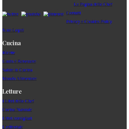
La Pagina dello Chef
Contatti
Privacy e Cookies Policy
Note Legali
Cucina
Ricette
Gusto e Benessere
Salute in Cucina
Mondo Alimentare
Letture
I Libri dello Chef
Cucina Naturale
I libri consigliati
L'editoriale