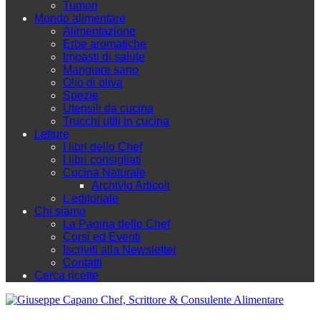
Tumori
Mondo alimentare
Alimentazione
Erbe aromatiche
Impasti di salute
Mangiare sano
Olio di oliva
Spezie
Utensili da cucina
Trucchi utili in cucina
Letture
I libri dello Chef
I libri consigliati
Cucina Naturale
Archivio Articoli
L'editoriale
Chi siamo
La Pagina dello Chef
Corsi ed Eventi
Iscriviti alla Newsletter
Contatti
Cerca ricette