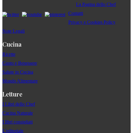
La Pagina dello Chef
Contatti
Privacy e Cookies Policy
Note Legali
Cucina
Ricette
Gusto e Benessere
Salute in Cucina
Mondo Alimentare
Letture
I Libri dello Chef
Cucina Naturale
I libri consigliati
L'editoriale