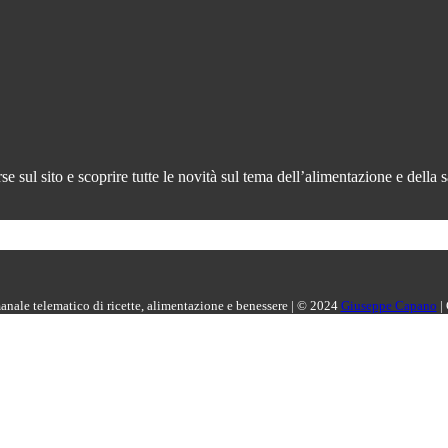
 sul sito e scoprire tutte le novità sul tema dell’alimentazione e della s
manale telematico di ricette, alimentazione e benessere | © 2024
Giuseppe Capano
|