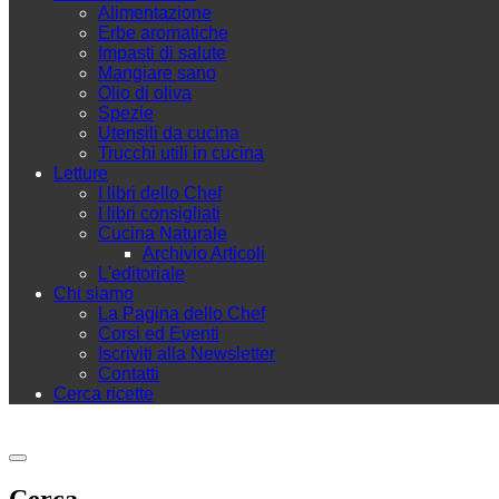
Alimentazione
Erbe aromatiche
Impasti di salute
Mangiare sano
Olio di oliva
Spezie
Utensili da cucina
Trucchi utili in cucina
Letture
I libri dello Chef
I libri consigliati
Cucina Naturale
Archivio Articoli
L'editoriale
Chi siamo
La Pagina dello Chef
Corsi ed Eventi
Iscriviti alla Newsletter
Contatti
Cerca ricette
Cerca