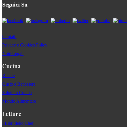
Seguici Su
Contatti
Privacy e Cookies Policy
Note Legali
Cucina
Ricette
Gusto e Benessere
Salute in Cucina
Mondo Alimentare
Letture
I Libri dello Chef