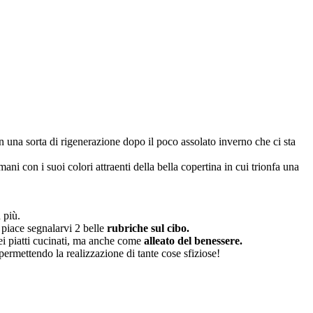
n una sorta di rigenerazione dopo il poco assolato inverno che ci sta
mani con i suoi colori attraenti della bella copertina in cui trionfa una
 più.
 piace segnalarvi 2 belle
rubriche sul cibo.
ei piatti cucinati, ma anche come
alleato del benessere.
 permettendo la realizzazione di tante cose sfiziose!