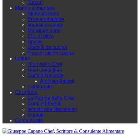
Tumori
Mondo alimentare
Alimentazione
Erbe aromatiche
Impasti di salute
Mangiare sano
Olio di oliva
Spezie
Utensili da cucina
Trucchi utili in cucina
Letture
I libri dello Chef
I libri consigliati
Cucina Naturale
Archivio Articoli
L'editoriale
Chi siamo
La Pagina dello Chef
Corsi ed Eventi
Iscriviti alla Newsletter
Contatti
Cerca ricette