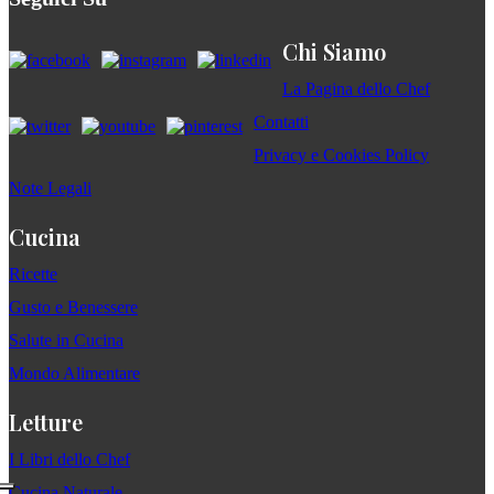
Chi Siamo
La Pagina dello Chef
Contatti
Privacy e Cookies Policy
Note Legali
Cucina
Ricette
Gusto e Benessere
Salute in Cucina
Mondo Alimentare
Letture
I Libri dello Chef
Cucina Naturale