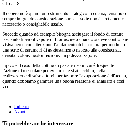
e 1 da 18.
Il coperchio è quindi uno strumento strategico in cucina, teniamolo
sempre in grande considerazione pur se a volte non è strettamente
necessario o consigliabile usarlo.
Succede quando ad esempio bisogna asciugare il fondo di cottura
lasciando libero il vapore di fuoriuscire o quando si deve controllare
visivamente con attenzione l’andamento della cottura per modulare
una serie di parametri di aggiustamento rispetto alla consistenza,
densità, colore, trasformazione, limpidezza, sapore.
Tipico è il caso della cottura di pasta e riso in cui è frequente
l’azione di mescolare per evitare che si attacchino, nella
realizzazione di salse e fondi per favorire l'evaporazione dell'acqua,
quando dobbiamo garantire una buona reazione di Maillard e così
via.
Indietro
Avanti
Ti potrebbe anche interessare