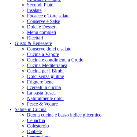
Secondi Piatti
Insalate
Focacce e Torte salate
Conserve e Salse
Dolci e Dessert
Menu completi
Ricettari
Gusto & Benessere
Conserve dolci e salate
Cucina a Vapore
Cucina e condimenti a Crudo
Cucina Mediterranea
Cucina per i Bimbi
Dolci senza glutine
Friggere bene
I cereali in cucina
La pasta fresca
Naturalmente dolci
Pesce & Vedure
Salute in Cucina
Buona cucina e basso indice glicemico
Celiachia
Colesterolo
Diabete
Ipertensione