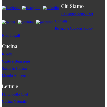
Chi Siamo
La Pagina dello Chef
Contatti
Privacy e Cookies Policy
Note Legali
Cucina
Ricette
Gusto e Benessere
Salute in Cucina
Mondo Alimentare
Letture
I Libri dello Chef
Cucina Naturale