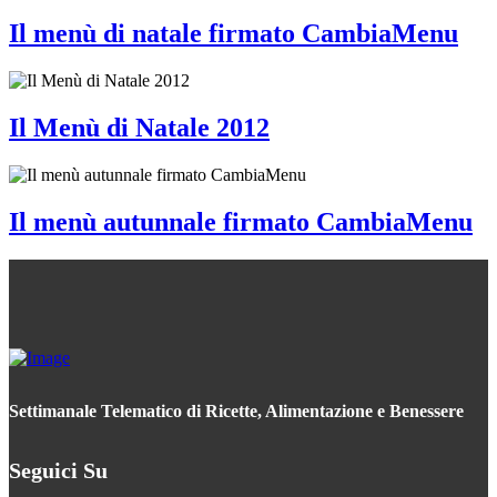
Il menù di natale firmato CambiaMenu
Il Menù di Natale 2012
Il menù autunnale firmato CambiaMenu
Settimanale Telematico di Ricette, Alimentazione e Benessere
Seguici Su