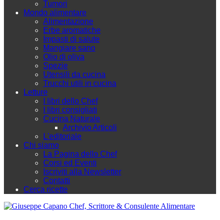
Tumori
Mondo alimentare
Alimentazione
Erbe aromatiche
Impasti di salute
Mangiare sano
Olio di oliva
Spezie
Utensili da cucina
Trucchi utili in cucina
Letture
I libri dello Chef
I libri consigliati
Cucina Naturale
Archivio Articoli
L'editoriale
Chi siamo
La Pagina dello Chef
Corsi ed Eventi
Iscriviti alla Newsletter
Contatti
Cerca ricette