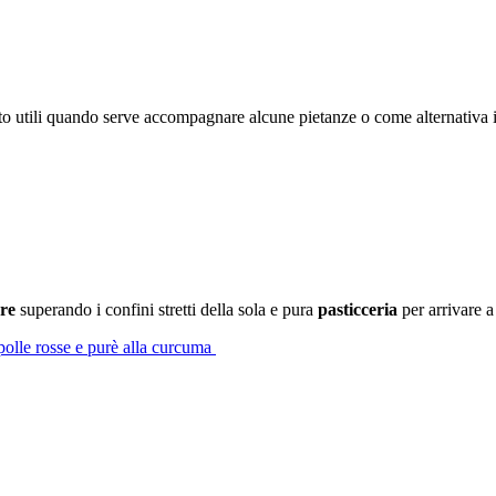
o utili quando serve accompagnare alcune pietanze o come alternativa
re
superando i confini stretti della sola e pura
pasticceria
per arrivare a
ipolle rosse e purè alla curcuma