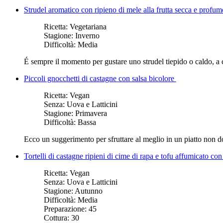
Strudel aromatico con ripieno di mele alla frutta secca e profu
Ricetta:
Vegetariana
Stagione:
Inverno
Difficoltà:
Media
É sempre il momento per gustare uno strudel tiepido o caldo, a 
Piccoli gnocchetti di castagne con salsa bicolore
Ricetta:
Vegan
Senza:
Uova e Latticini
Stagione:
Primavera
Difficoltà:
Bassa
Ecco un suggerimento per sfruttare al meglio in un piatto non dol
Tortelli di castagne ripieni di cime di rapa e tofu affumicato con
Ricetta:
Vegan
Senza:
Uova e Latticini
Stagione:
Autunno
Difficoltà:
Media
Preparazione:
45
Cottura:
30