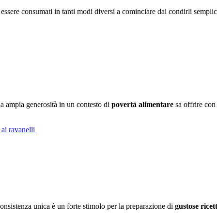
 essere consumati in tanti modi diversi a cominciare dal condirli semp
a ampia generosità in un contesto di
povertà alimentare
sa offrire con 
 ai ravanelli
onsistenza unica è un forte stimolo per la preparazione di
gustose ricet