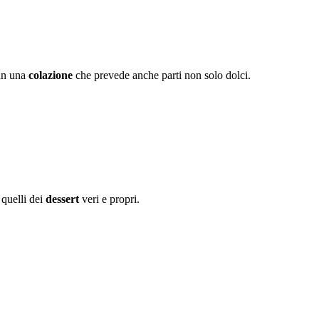
 in una
colazione
che prevede anche parti non solo dolci.
 quelli dei
dessert
veri e propri.