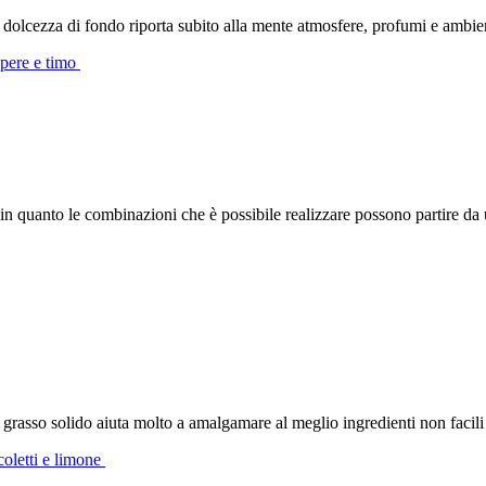
a dolcezza di fondo riporta subito alla mente atmosfere, profumi e ambi
 pere e timo
 in quanto le combinazioni che è possibile realizzare possono partire da
grasso solido aiuta molto a amalgamare al meglio ingredienti non facili
coletti e limone