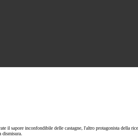
e il sapore inconfondibile delle castagne, l'altro protagonista della ricet
a dismisura.