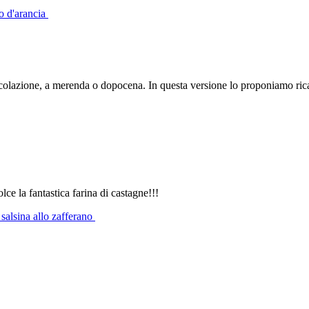
mo d'arancia
colazione, a merenda o dopocena. In questa versione lo proponiamo ricali
ce la fantastica farina di castagne!!!
 salsina allo zafferano