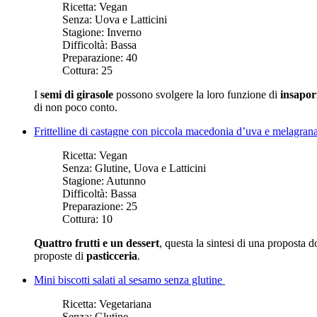
Ricetta:
Vegan
Senza:
Uova e Latticini
Stagione:
Inverno
Difficoltà:
Bassa
Preparazione:
40
Cottura:
25
I
semi di girasole
possono svolgere la loro funzione di
insapor
di non poco conto.
Frittelline di castagne con piccola macedonia d’uva e melagran
Ricetta:
Vegan
Senza:
Glutine, Uova e Latticini
Stagione:
Autunno
Difficoltà:
Bassa
Preparazione:
25
Cottura:
10
Quattro frutti e un dessert
, questa la sintesi di una proposta 
proposte di
pasticceria
.
Mini biscotti salati al sesamo senza glutine
Ricetta:
Vegetariana
Senza:
Glutine