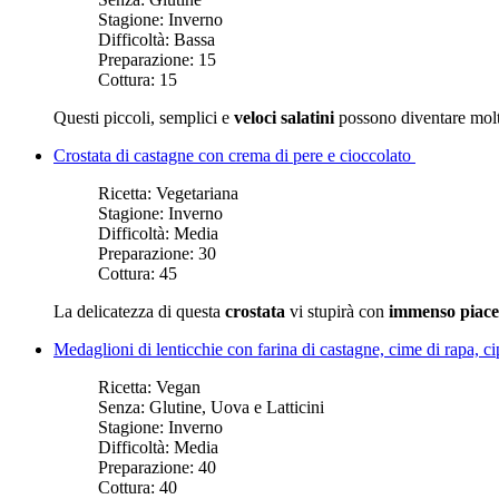
Stagione:
Inverno
Difficoltà:
Bassa
Preparazione:
15
Cottura:
15
Questi piccoli, semplici e
veloci salatini
possono diventare molt
Crostata di castagne con crema di pere e cioccolato
Ricetta:
Vegetariana
Stagione:
Inverno
Difficoltà:
Media
Preparazione:
30
Cottura:
45
La delicatezza di questa
crostata
vi stupirà con
immenso piace
Medaglioni di lenticchie con farina di castagne, cime di rapa, c
Ricetta:
Vegan
Senza:
Glutine, Uova e Latticini
Stagione:
Inverno
Difficoltà:
Media
Preparazione:
40
Cottura:
40