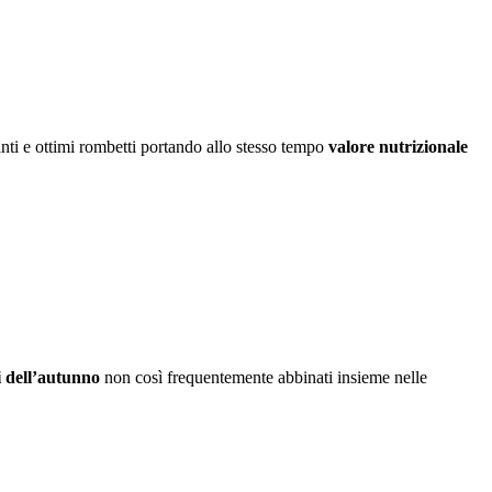
nti e ottimi rombetti portando allo stesso tempo
valore nutrizionale
i dell’autunno
non così frequentemente abbinati insieme nelle