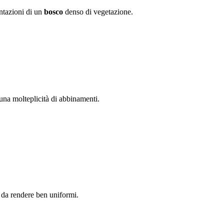
entazioni di un
bosco
denso di vegetazione.
 una molteplicità di abbinamenti.
 da rendere ben uniformi.