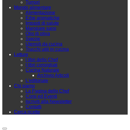
Tumori
Mondo alimentare
Alimentazione
Erbe aromatiche
Impasti di salute
Mangiare sano
Olio di oliva
Spezie
Utensili da cucina
Trucchi utili in cucina
Letture
I libri dello Chef
I libri consigliati
Cucina Naturale
Archivio Articoli
L'editoriale
Chi siamo
La Pagina dello Chef
Corsi ed Eventi
Iscriviti alla Newsletter
Contatti
Cerca ricette