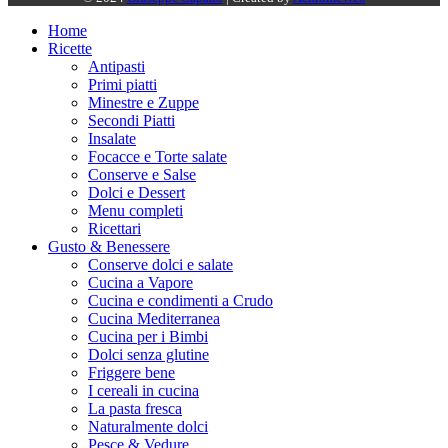
Home
Ricette
Antipasti
Primi piatti
Minestre e Zuppe
Secondi Piatti
Insalate
Focacce e Torte salate
Conserve e Salse
Dolci e Dessert
Menu completi
Ricettari
Gusto & Benessere
Conserve dolci e salate
Cucina a Vapore
Cucina e condimenti a Crudo
Cucina Mediterranea
Cucina per i Bimbi
Dolci senza glutine
Friggere bene
I cereali in cucina
La pasta fresca
Naturalmente dolci
Pesce & Vedure