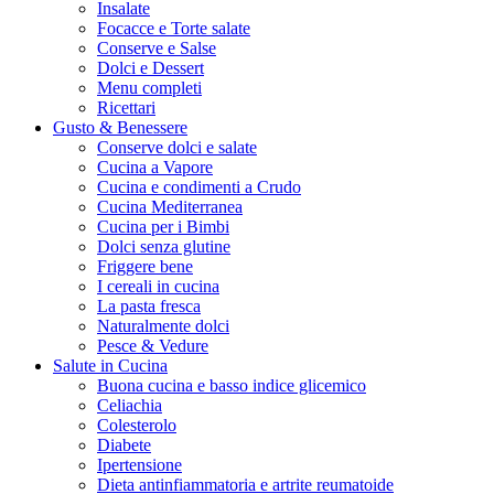
Insalate
Focacce e Torte salate
Conserve e Salse
Dolci e Dessert
Menu completi
Ricettari
Gusto & Benessere
Conserve dolci e salate
Cucina a Vapore
Cucina e condimenti a Crudo
Cucina Mediterranea
Cucina per i Bimbi
Dolci senza glutine
Friggere bene
I cereali in cucina
La pasta fresca
Naturalmente dolci
Pesce & Vedure
Salute in Cucina
Buona cucina e basso indice glicemico
Celiachia
Colesterolo
Diabete
Ipertensione
Dieta antinfiammatoria e artrite reumatoide