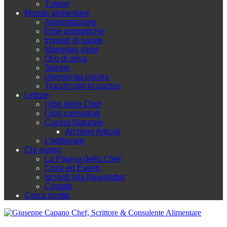
Tumori
Mondo alimentare
Alimentazione
Erbe aromatiche
Impasti di salute
Mangiare sano
Olio di oliva
Spezie
Utensili da cucina
Trucchi utili in cucina
Letture
I libri dello Chef
I libri consigliati
Cucina Naturale
Archivio Articoli
L'editoriale
Chi siamo
La Pagina dello Chef
Corsi ed Eventi
Iscriviti alla Newsletter
Contatti
Cerca ricette