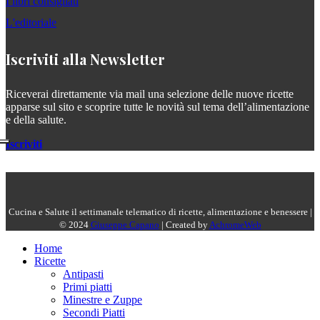
I libri consigliati
L'editoriale
Iscriviti alla Newsletter
Riceverai direttamente via mail una selezione delle nuove ricette
apparse sul sito e scoprire tutte le novità sul tema dell’alimentazione
e della salute.
Iscriviti
Cucina e Salute il settimanale telematico di ricette, alimentazione e benessere |
© 2024
Giuseppe Capano
| Created by
AchromeWeb
Home
Ricette
Antipasti
Primi piatti
Minestre e Zuppe
Secondi Piatti