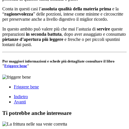
Conta in questi casi l’
assoluta qualità della materia prima
e la
“
ragionevolezza
” delle porzioni, intese come minime e circoscritte
per preservarne anche a livello digestivo il miglior ricordo.
In questo ambito può valere più che mai l’astuzia di
servire
queste
preparazioni
in seconda battuta
, dopo aver assaggiato e consumato
pietanze d’apertura più leggere
e fresche o per piccoli spuntini
lontani dai pasti.
Per maggiori informazioni e schede più dettagliate consultare il libro
"
Friggere bene
"
Friggere bene
Indietro
Avanti
Ti potrebbe anche interessare