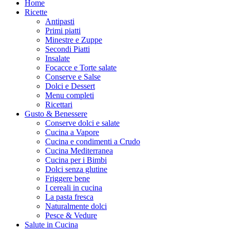
Home
Ricette
Antipasti
Primi piatti
Minestre e Zuppe
Secondi Piatti
Insalate
Focacce e Torte salate
Conserve e Salse
Dolci e Dessert
Menu completi
Ricettari
Gusto & Benessere
Conserve dolci e salate
Cucina a Vapore
Cucina e condimenti a Crudo
Cucina Mediterranea
Cucina per i Bimbi
Dolci senza glutine
Friggere bene
I cereali in cucina
La pasta fresca
Naturalmente dolci
Pesce & Vedure
Salute in Cucina