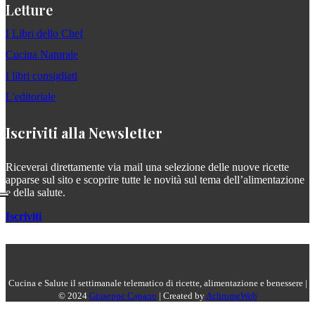
Letture
I Libri dello Chef
Cucina Naturale
I libri consigliati
L'editoriale
Iscriviti alla Newsletter
Riceverai direttamente via mail una selezione delle nuove ricette
apparse sul sito e scoprire tutte le novità sul tema dell’alimentazione
e della salute.
Iscriviti
Cucina e Salute il settimanale telematico di ricette, alimentazione e benessere |
© 2024
Giuseppe Capano
| Created by
AchromeWeb