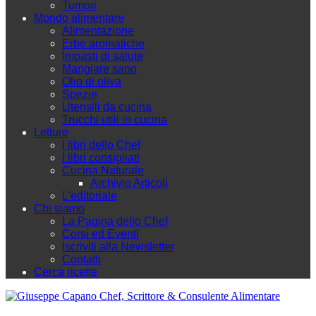
Tumori
Mondo alimentare
Alimentazione
Erbe aromatiche
Impasti di salute
Mangiare sano
Olio di oliva
Spezie
Utensili da cucina
Trucchi utili in cucina
Letture
I libri dello Chef
I libri consigliati
Cucina Naturale
Archivio Articoli
L'editoriale
Chi siamo
La Pagina dello Chef
Corsi ed Eventi
Iscriviti alla Newsletter
Contatti
Cerca ricette