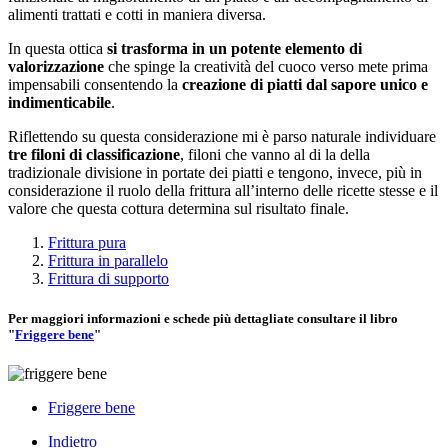
alimenti trattati e cotti in maniera diversa.
In questa ottica
si trasforma in un potente elemento di
valorizzazione
che spinge la creatività del cuoco verso mete prima
impensabili consentendo la
creazione di piatti dal sapore unico e
indimenticabile
.
Riflettendo su questa considerazione mi è parso naturale individuare
tre filoni di classificazione
, filoni che vanno al di la della
tradizionale divisione in portate dei piatti e tengono, invece, più in
considerazione il ruolo della frittura all’interno delle ricette stesse e il
valore che questa cottura determina sul risultato finale.
Frittura pura
Frittura in parallelo
Frittura di supporto
Per maggiori informazioni e schede più dettagliate consultare il libro
"
Friggere bene
"
Friggere bene
Indietro