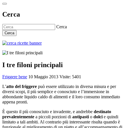
Cerca
Cerca
Cerca
I tre filoni principali
Friggere bene
10 Maggio 2013
Visite: 5401
L’
atto
del friggere
può essere utilizzato in diversa misura e per
diversi scopi, il più semplice e conosciuto e l’immersione in
abbondante liquido caldo di alimenti e il loro consumo immediato
appena pronti.
È questo il più conosciuto e invadente, e andrebbe
destinato
prevalentemente
a piccoli porzioni di
antipasti
o
dolci
e quindi
limitato a tali ambiti. Al contrario più interessante risulta quando è
funzionale al miglioramento di un piatto e all’accompagnamento di