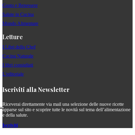
Gusto e Benessere
Salute in Cucina
Mondo Alimentare
Letture
I Libri dello Chef
Cucina Naturale
I libri consigliati
L'editoriale
Iscriviti alla Newsletter
Riceverai direttamente via mail una selezione delle nuove ricette
apparse sul sito e scoprire tutte le novità sul tema dell’alimentazione
e della salute.
Iscriviti