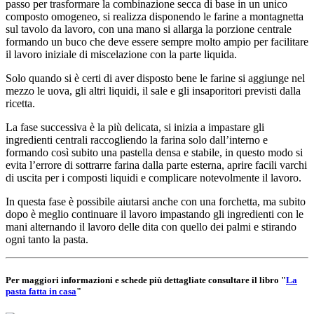
passo per trasformare la combinazione secca di base in un unico
composto omogeneo, si realizza disponendo le farine a montagnetta
sul tavolo da lavoro, con una mano si allarga la porzione centrale
formando un buco che deve essere sempre molto ampio per facilitare
il lavoro iniziale di miscelazione con la parte liquida.
Solo quando si è certi di aver disposto bene le farine si aggiunge nel
mezzo le uova, gli altri liquidi, il sale e gli insaporitori previsti dalla
ricetta.
La fase successiva è la più delicata, si inizia a impastare gli
ingredienti centrali raccogliendo la farina solo dall’interno e
formando così subito una pastella densa e stabile, in questo modo si
evita l’errore di sottrarre farina dalla parte esterna, aprire facili varchi
di uscita per i composti liquidi e complicare notevolmente il lavoro.
In questa fase è possibile aiutarsi anche con una forchetta, ma subito
dopo è meglio continuare il lavoro impastando gli ingredienti con le
mani alternando il lavoro delle dita con quello dei palmi e stirando
ogni tanto la pasta.
Per maggiori informazioni e schede più dettagliate consultare il libro "
La
pasta fatta in casa
"