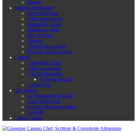
Tumori
Mondo alimentare
Alimentazione
Erbe aromatiche
Impasti di salute
Mangiare sano
Olio di oliva
Spezie
Utensili da cucina
Trucchi utili in cucina
Letture
I libri dello Chef
I libri consigliati
Cucina Naturale
Archivio Articoli
L'editoriale
Chi siamo
La Pagina dello Chef
Corsi ed Eventi
Iscriviti alla Newsletter
Contatti
Cerca ricette