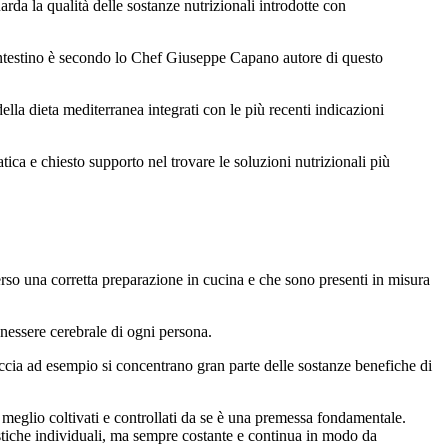
rda la qualità delle sostanze nutrizionali introdotte con
 e intestino è secondo lo Chef Giuseppe Capano autore di questo
lla dieta mediterranea integrati con le più recenti indicazioni
ca e chiesto supporto nel trovare le soluzioni nutrizionali più
erso una corretta preparazione in cucina e che sono presenti in misura
nessere cerebrale di ogni persona.
 buccia ad esempio si concentrano gran parte delle sostanze benefiche di
ra meglio coltivati e controllati da se è una premessa fondamentale.
ristiche individuali, ma sempre costante e continua in modo da