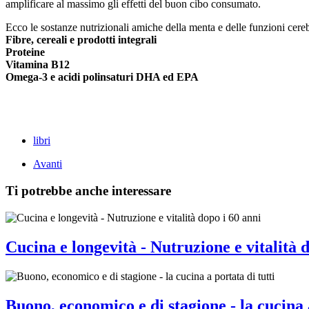
amplificare al massimo gli effetti del buon cibo consumato.
Ecco le sostanze nutrizionali amiche della menta e delle funzioni cereb
Fibre, cereali e prodotti integrali
Proteine
Vitamina B12
Omega-3 e acidi polinsaturi DHA ed EPA
libri
Avanti
Ti potrebbe anche interessare
Cucina e longevità - Nutruzione e vitalità 
Buono, economico e di stagione - la cucina a