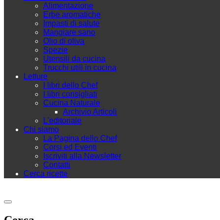
Alimentazione
Erbe aromatiche
Impasti di salute
Mangiare sano
Olio di oliva
Spezie
Utensili da cucina
Trucchi utili in cucina
Letture
I libri dello Chef
I libri consigliati
Cucina Naturale
Archivio Articoli
L'editoriale
Chi siamo
La Pagina dello Chef
Corsi ed Eventi
Iscriviti alla Newsletter
Contatti
Cerca ricette
Cerca