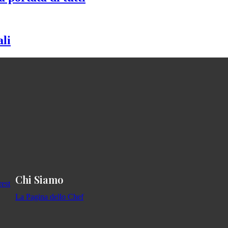
ali
Chi Siamo
La Pagina dello Chef