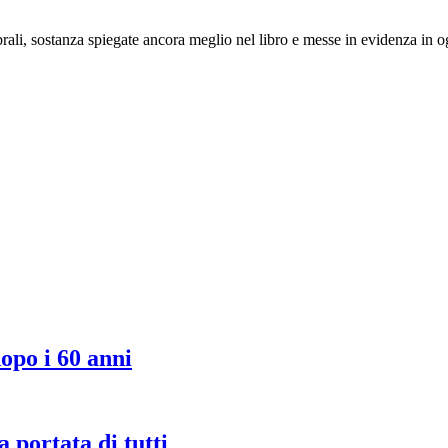
rali, sostanza spiegate ancora meglio nel libro e messe in evidenza in og
dopo i 60 anni
 portata di tutti