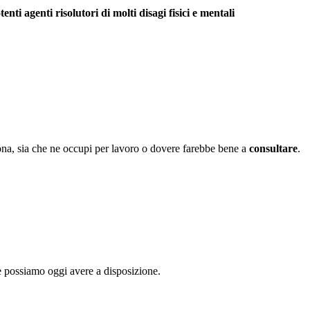
tenti agenti risolutori di molti disagi fisici e mentali
sona, sia che ne occupi per lavoro o dovere farebbe bene a
consultare
.
he possiamo oggi avere a disposizione.