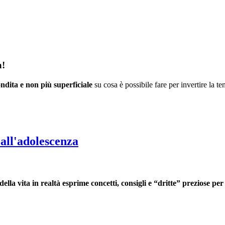
a!
ndita e non più superficiale
su cosa è possibile fare per invertire la te
all'adolescenza
ella vita in realtà esprime concetti, consigli e “dritte” preziose per 