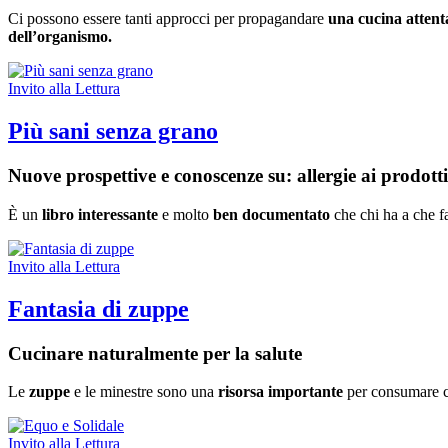
Ci possono essere tanti approcci per propagandare
una cucina attenta 
dell’organismo.
Invito alla Lettura
Più sani senza grano
Nuove prospettive e conoscenze su: allergie ai prodotti 
È un
libro interessante
e molto
ben documentato
che chi ha a che f
Invito alla Lettura
Fantasia di zuppe
Cucinare naturalmente per la salute
Le
zuppe
e le minestre sono una
risorsa importante
per consumare co
Invito alla Lettura