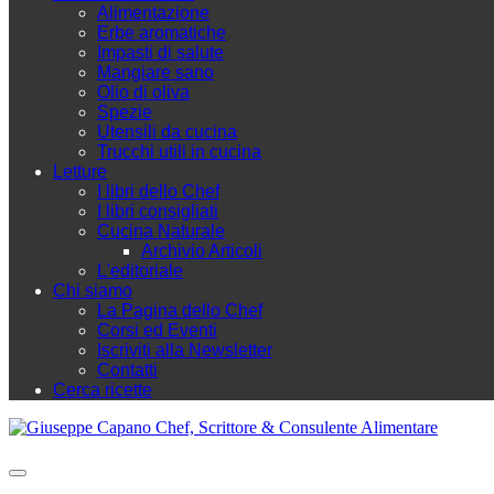
Alimentazione
Erbe aromatiche
Impasti di salute
Mangiare sano
Olio di oliva
Spezie
Utensili da cucina
Trucchi utili in cucina
Letture
I libri dello Chef
I libri consigliati
Cucina Naturale
Archivio Articoli
L'editoriale
Chi siamo
La Pagina dello Chef
Corsi ed Eventi
Iscriviti alla Newsletter
Contatti
Cerca ricette