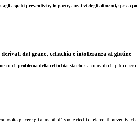
agli aspetti preventivi e, in parte, curativi degli alimenti,
spesso
po
derivati dal grano, celiachia e intolleranza al glutine
are con il
problema della celiachia
, sia che sia coinvolto in prima per
n molto piacere gli alimenti più sani e ricchi di elementi preventivi c