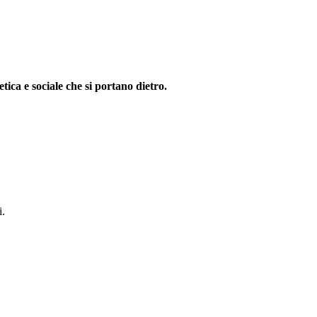
tica e sociale che si portano dietro.
i.