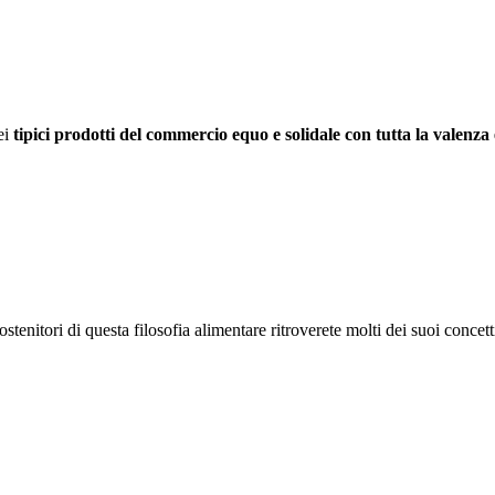
dei
tipici prodotti del commercio equo e solidale con tutta la valenza e
sostenitori di questa filosofia alimentare ritroverete molti dei suoi concett