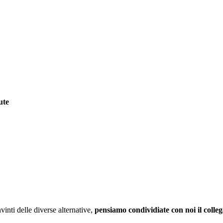
ute
vinti delle diverse alternative,
pensiamo condividiate con noi
il coll