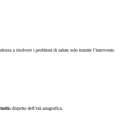
ndenza a risolvere i problemi di salute solo tramite l’intervento
tutti
a dispetto dell’età anagrafica.