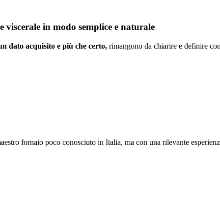
e viscerale in modo semplice e naturale
un dato acquisito e più che certo,
rimangono da chiarire e definire co
aestro fornaio poco conosciuto in Italia, ma con una rilevante esperien