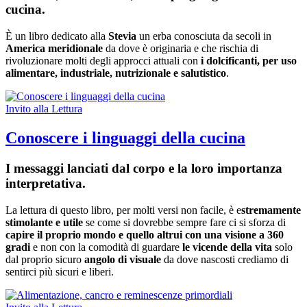
cucina.
È un libro dedicato alla
Stevia
un erba conosciuta da secoli in
America meridionale
da dove è originaria e che rischia di
rivoluzionare molti degli approcci attuali con
i dolcificanti, per uso
alimentare, industriale, nutrizionale e salutistico
.
Invito alla Lettura
Conoscere i linguaggi della cucina
I messaggi lanciati dal corpo e la loro importanza
interpretativa.
La lettura di questo libro, per molti versi non facile, è e
stremamente
stimolante e utile
se come si dovrebbe sempre fare ci si sforza di
capire il proprio mondo e quello altrui con una visione a 360
gradi
e non con la comodità di guardare
le vicende della vita
solo
dal proprio sicuro
angolo di visuale
da dove nascosti crediamo di
sentirci più sicuri e liberi.