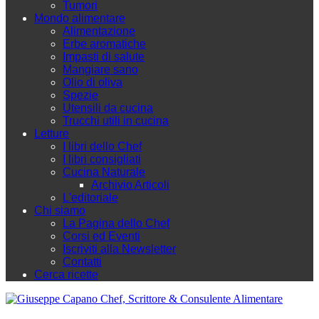
Tumori
Mondo alimentare
Alimentazione
Erbe aromatiche
Impasti di salute
Mangiare sano
Olio di oliva
Spezie
Utensili da cucina
Trucchi utili in cucina
Letture
I libri dello Chef
I libri consigliati
Cucina Naturale
Archivio Articoli
L'editoriale
Chi siamo
La Pagina dello Chef
Corsi ed Eventi
Iscriviti alla Newsletter
Contatti
Cerca ricette