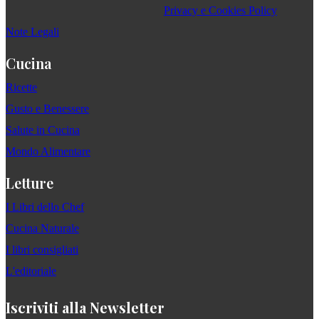
Privacy e Cookies Policy
Note Legali
Cucina
Ricette
Gusto e Benessere
Salute in Cucina
Mondo Alimentare
Letture
I Libri dello Chef
Cucina Naturale
I libri consigliati
L'editoriale
Iscriviti alla Newsletter