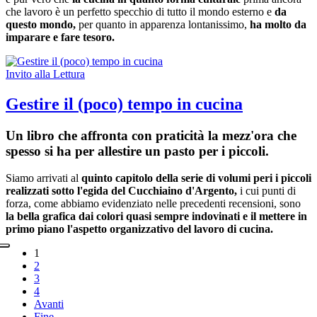
che lavoro è un perfetto specchio di tutto il mondo esterno e
da
questo mondo,
per quanto in apparenza lontanissimo,
ha molto da
imparare e fare tesoro.
Invito alla Lettura
Gestire il (poco) tempo in cucina
Un libro che affronta con praticità la mezz'ora che
spesso si ha per allestire un pasto per i piccoli.
Siamo arrivati al
quinto capitolo della serie di volumi peri i piccoli
realizzati sotto l'egida del Cucchiaino d'Argento,
i cui punti di
forza, come abbiamo evidenziato nelle precedenti recensioni, sono
la bella grafica dai colori quasi sempre indovinati e il mettere in
primo piano l'aspetto organizzativo del lavoro di cucina.
1
2
3
4
Avanti
Fine