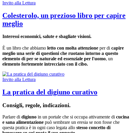
Invito alla Lettura
Colesterolo, un prezioso libro per capire
meglio
Interessi economici, salute e sbagliate visioni.
È un libro che abbiamo
letto con molta attenzione
per di
capire
meglio una serie di questioni che ruotano intorno a questo
elemento di per se naturale ed essenziale per l'uomo
, un
elemento fortemente intrecciato con il cibo.
Invito alla Lettura
La pratica del digiuno curativo
Consigli, regole, indicazioni.
Parlare di
digiuno
in un portale che si occupa attivamente di
cucina
e sana alimentazione
può sembrare un eresia se non fosse che
questa pratica è in ogni caso legata allo
stesso concetto di
benessere su cui ruota il suo opposto.