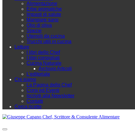
Alimentazione
Erbe aromatiche
Impasti di salute
Mangiare sano
Olio di oliva
Spezie
Utensili da cucina
Trucchi utili in cucina
Letture
I libri dello Chef
I libri consigliati
Cucina Naturale
Archivio Articoli
L'editoriale
Chi siamo
La Pagina dello Chef
Corsi ed Eventi
Iscriviti alla Newsletter
Contatti
Cerca ricette