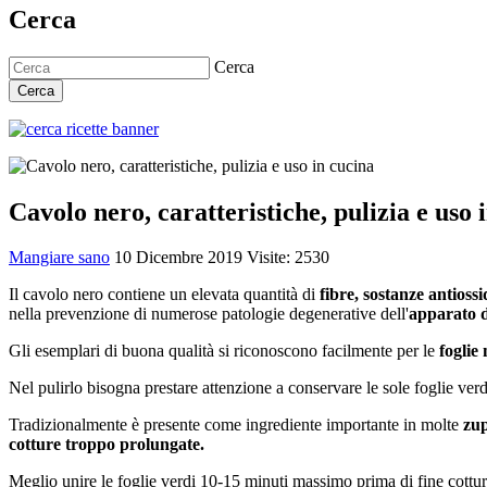
Cerca
Cerca
Cerca
Cavolo nero, caratteristiche, pulizia e uso 
Mangiare sano
10 Dicembre 2019
Visite: 2530
Il cavolo nero contiene un elevata quantità di
fibre, sostanze antiossi
nella prevenzione di numerose patologie degenerative dell'
apparato d
Gli esemplari di buona qualità si riconoscono facilmente per le
foglie 
Nel pulirlo bisogna prestare attenzione a conservare le sole foglie verdi
Tradizionalmente è presente come ingrediente importante in molte
zup
cotture troppo prolungate.
Meglio unire le foglie verdi 10-15 minuti massimo prima di fine cottur