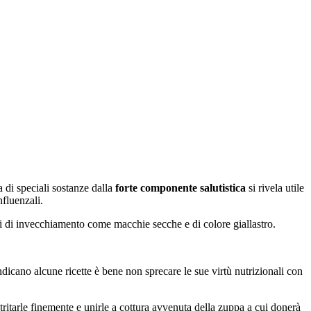
a di speciali sostanze dalla
forte componente salutistica
si rivela utile
fluenzali.
 di invecchiamento come macchie secche e di colore giallastro.
indicano alcune ricette è bene non sprecare le sue virtù nutrizionali con
ritarle finemente e unirle a cottura avvenuta della zuppa a cui donerà