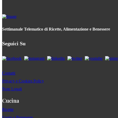
Settimanale Telematico di Ricette, Alimentazione e Benessere
Seguici Su
Contatti
Privacy e Cookies Policy
Note Legali
Cucina
Ricette
Gusto e Benessere