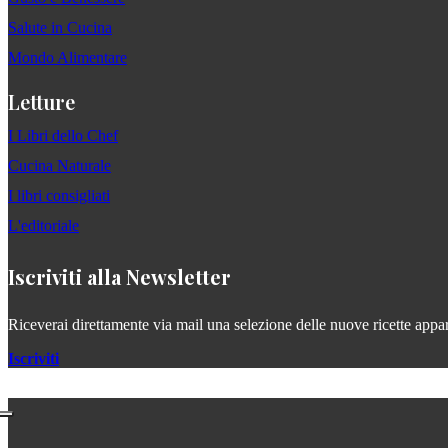
Salute in Cucina
Mondo Alimentare
Letture
I Libri dello Chef
Cucina Naturale
I libri consigliati
L'editoriale
Iscriviti alla Newsletter
Riceverai direttamente via mail una selezione delle nuove ricette apparse
Iscriviti