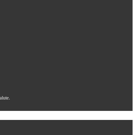
alute.