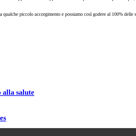
ta qualche piccolo accorgimento e possiamo così godere al 100% delle
 alla salute
es