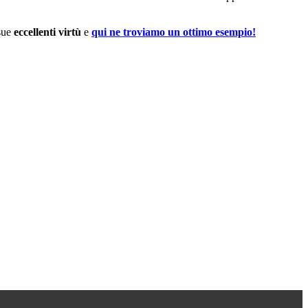
 sue
eccellenti virtù
e
qui ne troviamo un ottimo esempio!