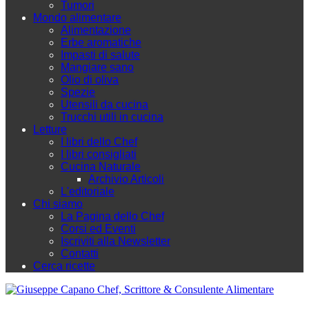
Tumori
Mondo alimentare
Alimentazione
Erbe aromatiche
Impasti di salute
Mangiare sano
Olio di oliva
Spezie
Utensili da cucina
Trucchi utili in cucina
Letture
I libri dello Chef
I libri consigliati
Cucina Naturale
Archivio Articoli
L'editoriale
Chi siamo
La Pagina dello Chef
Corsi ed Eventi
Iscriviti alla Newsletter
Contatti
Cerca ricette