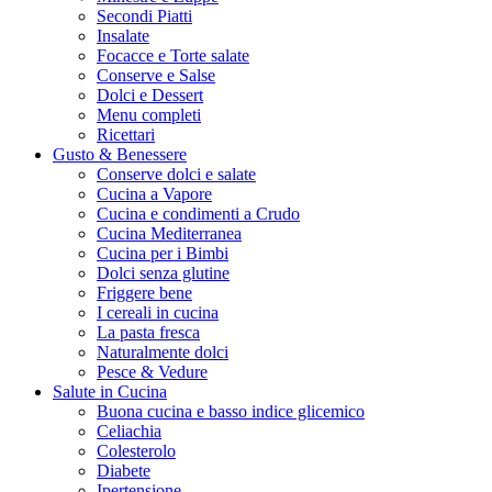
Secondi Piatti
Insalate
Focacce e Torte salate
Conserve e Salse
Dolci e Dessert
Menu completi
Ricettari
Gusto & Benessere
Conserve dolci e salate
Cucina a Vapore
Cucina e condimenti a Crudo
Cucina Mediterranea
Cucina per i Bimbi
Dolci senza glutine
Friggere bene
I cereali in cucina
La pasta fresca
Naturalmente dolci
Pesce & Vedure
Salute in Cucina
Buona cucina e basso indice glicemico
Celiachia
Colesterolo
Diabete
Ipertensione