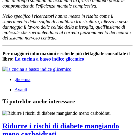
chili di troppo sommati all'accumulo di grasso rendono precarie
compromettendo l'efficienza mentale complessiva.
Nello specifico i ricercatori hanno messo in risalto come il
superamento della soglia di equilibrio tra struttura, altezza e peso
danneggia il lavoro delle cellule della microglia, quell'insieme di
molecole che sovraintendono al corretto funzionamento dei neuroni
del sistema nervoso centrale.
Per maggiori informazioni e schede più dettagliate consultate il
libro:
La cucina a basso indice glicemico
glicemia
Avanti
Ti potrebbe anche interessare
Ridurre i rischi di diabete mangiando
meno carboidrati