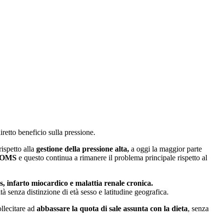
iretto beneficio sulla pressione.
ispetto alla
gestione della pressione alta,
a oggi la maggior parte
l'OMS
e questo continua a rimanere il problema principale rispetto al
us, infarto miocardico e malattia renale cronica.
ità senza distinzione di età sesso e latitudine geografica.
ollecitare ad
abbassare la quota di sale assunta con la dieta
, senza