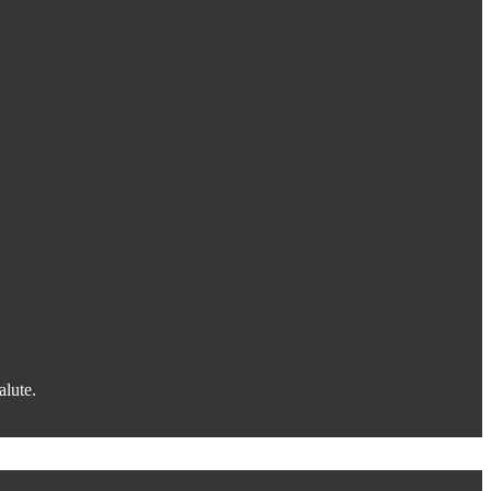
alute.