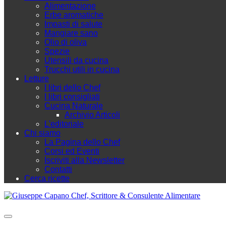
Alimentazione
Erbe aromatiche
Impasti di salute
Mangiare sano
Olio di oliva
Spezie
Utensili da cucina
Trucchi utili in cucina
Letture
I libri dello Chef
I libri consigliati
Cucina Naturale
Archivio Articoli
L'editoriale
Chi siamo
La Pagina dello Chef
Corsi ed Eventi
Iscriviti alla Newsletter
Contatti
Cerca ricette