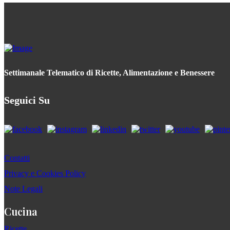
Settimanale Telematico di Ricette, Alimentazione e Benessere
Seguici Su
Contatti
Privacy e Cookies Policy
Note Legali
Cucina
Ricette