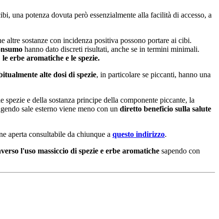
ibi, una potenza dovuta però essenzialmente alla facilità di accesso, a
e altre sostanze con incidenza positiva possono portare ai cibi.
onsumo
hanno dato discreti risultati, anche se in termini minimali.
,
le erbe aromatiche e le spezie.
itualmente alte dosi di spezie
, in particolare se piccanti, hanno una
lle spezie e della sostanza principe della componente piccante, la
gendo sale esterno viene meno con un
diretto beneficio sulla salute
ione aperta consultabile da chiunque a
questo indirizzo
.
raverso l'uso massiccio di spezie e erbe aromatiche
sapendo con