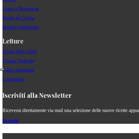
Gusto e Benessere
Salute in Cucina
Mondo Alimentare
Letture
I Libri dello Chef
Cucina Naturale
I libri consigliati
L'editoriale
Iscriviti alla Newsletter
Riceverai direttamente via mail una selezione delle nuove ricette apparse
Iscriviti