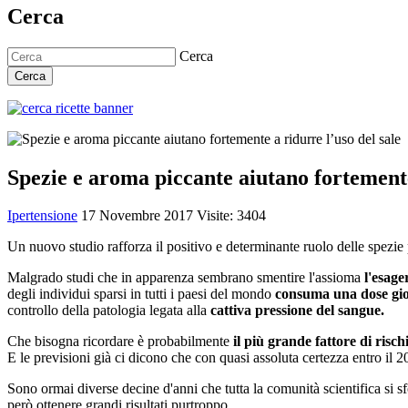
Cerca
Cerca
Cerca
Spezie e aroma piccante aiutano fortemente
Ipertensione
17 Novembre 2017
Visite: 3404
Un nuovo studio rafforza il positivo e determinante ruolo delle spezie
Malgrado studi che in apparenza sembrano smentire l'assioma
l'esage
degli individui sparsi in tutti i paesi del mondo
consuma una dose gior
controllo della patologia legata alla
cattiva pressione del sangue.
Che bisogna ricordare è probabilmente
il più grande fattore di risc
E le previsioni già ci dicono che con quasi assoluta certezza entro il 
Sono ormai diverse decine d'anni che tutta la comunità scientifica si
però ottenere grandi risultati purtroppo.