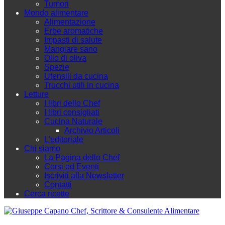
Tumori
Mondo alimentare
Alimentazione
Erbe aromatiche
Impasti di salute
Mangiare sano
Olio di oliva
Spezie
Utensili da cucina
Trucchi utili in cucina
Letture
I libri dello Chef
I libri consigliati
Cucina Naturale
Archivio Articoli
L'editoriale
Chi siamo
La Pagina dello Chef
Corsi ed Eventi
Iscriviti alla Newsletter
Contatti
Cerca ricette