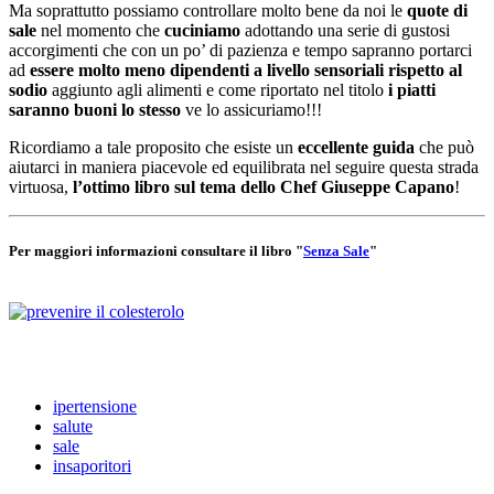
Ma soprattutto possiamo controllare molto bene da noi le
quote di
sale
nel momento che
cuciniamo
adottando una serie di gustosi
accorgimenti che con un po’ di pazienza e tempo sapranno portarci
ad
essere molto meno dipendenti a livello sensoriali rispetto al
sodio
aggiunto agli alimenti e come riportato nel titolo
i piatti
saranno buoni lo stesso
ve lo assicuriamo!!!
Ricordiamo a tale proposito che esiste un
eccellente guida
che può
aiutarci in maniera piacevole ed equilibrata nel seguire questa strada
virtuosa,
l’ottimo libro sul tema dello Chef Giuseppe Capano
!
Per maggiori informazioni consultare il libro "
Senza Sale
"
ipertensione
salute
sale
insaporitori