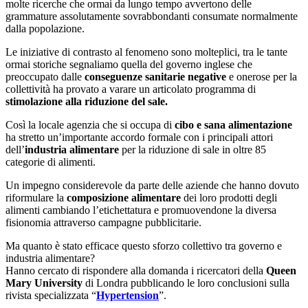
molte ricerche che ormai da lungo tempo avvertono delle
grammature assolutamente sovrabbondanti consumate normalmente
dalla popolazione.
Le iniziative di contrasto al fenomeno sono molteplici, tra le tante
ormai storiche segnaliamo quella del governo inglese che
preoccupato dalle
conseguenze sanitarie negative
e onerose per la
collettività ha provato a varare un articolato programma di
stimolazione alla riduzione del sale.
Così la locale agenzia che si occupa di
cibo e sana alimentazione
ha stretto un’importante accordo formale con i principali attori
dell’
industria alimentare
per la riduzione di sale in oltre 85
categorie di alimenti.
Un impegno considerevole da parte delle aziende che hanno dovuto
riformulare la
composizione alimentare
dei loro prodotti degli
alimenti cambiando l’etichettatura e promuovendone la diversa
fisionomia attraverso campagne pubblicitarie.
Ma quanto è stato efficace questo sforzo collettivo tra governo e
industria alimentare?
Hanno cercato di rispondere alla domanda i ricercatori della
Queen
Mary University
di Londra pubblicando le loro conclusioni sulla
rivista specializzata “
Hypertension
”.