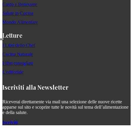
Gusto e Benessere
Salute in Cucina
Mondo Alimentare
Letture
I Libri dello Chef
Cucina Naturale
I libri consigliati
L'editoriale
Iscriviti alla Newsletter
Riceverai direttamente via mail una selezione delle nuove ricette
apparse sul sito e scoprire tutte le novità sul tema dell’alimentazione
e della salute.
Iscriviti