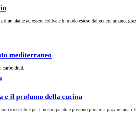
rio
, prime piante ad essere coltivate in modo esteso dal genere umano, grazie 
esto mediterraneo
i carboidrati.
 e il profumo della cucina
iamo irresistibile per il nostro palato e possono portare a provare una ri