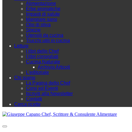
Alimentazione
Erbe aromatiche
Impasti di salute
Mangiare sano
Olio di oliva
Spezie
Utensili da cucina
Trucchi utili in cucina
Letture
I libri dello Chef
I libri consigliati
Cucina Naturale
Archivio Articoli
L'editoriale
Chi siamo
La Pagina dello Chef
Corsi ed Eventi
Iscriviti alla Newsletter
Contatti
Cerca ricette