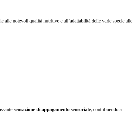
alle notevoli qualità nutritive e all’adattabilità delle varie specie alle
lassante
sensazione di appagamento sensoriale
, contribuendo a