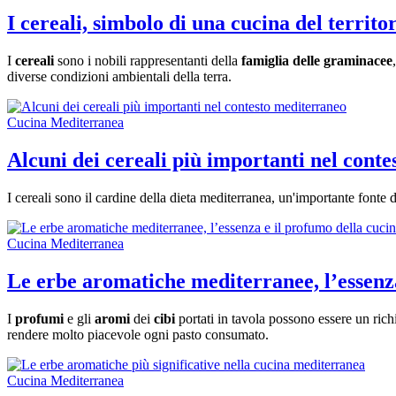
I cereali, simbolo di una cucina del territo
I
cereali
sono i nobili rappresentanti della
famiglia delle graminacee
diverse condizioni ambientali della terra.
Cucina Mediterranea
Alcuni dei cereali più importanti nel cont
I cereali sono il cardine della dieta mediterranea, un'importante fonte d
Cucina Mediterranea
Le erbe aromatiche mediterranee, l’essenza
I
profumi
e gli
aromi
dei
cibi
portati in tavola possono essere un rich
rendere molto piacevole ogni pasto consumato.
Cucina Mediterranea