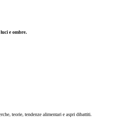
n
luci e ombre.
rche, teorie, tendenze alimentari e aspri dibattiti.