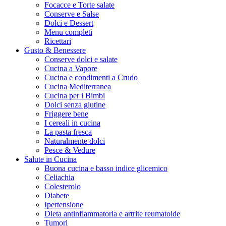
Focacce e Torte salate
Conserve e Salse
Dolci e Dessert
Menu completi
Ricettari
Gusto & Benessere
Conserve dolci e salate
Cucina a Vapore
Cucina e condimenti a Crudo
Cucina Mediterranea
Cucina per i Bimbi
Dolci senza glutine
Friggere bene
I cereali in cucina
La pasta fresca
Naturalmente dolci
Pesce & Vedure
Salute in Cucina
Buona cucina e basso indice glicemico
Celiachia
Colesterolo
Diabete
Ipertensione
Dieta antinfiammatoria e artrite reumatoide
Tumori