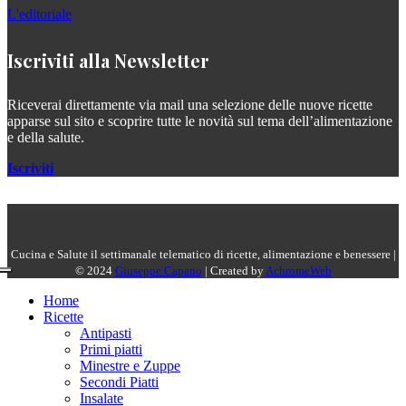
L'editoriale
Iscriviti alla Newsletter
Riceverai direttamente via mail una selezione delle nuove ricette
apparse sul sito e scoprire tutte le novità sul tema dell’alimentazione
e della salute.
Iscriviti
Cucina e Salute il settimanale telematico di ricette, alimentazione e benessere |
© 2024
Giuseppe Capano
| Created by
AchromeWeb
Home
Ricette
Antipasti
Primi piatti
Minestre e Zuppe
Secondi Piatti
Insalate