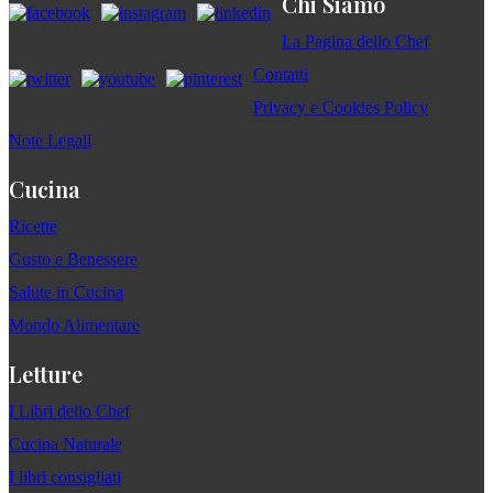
Chi Siamo
La Pagina dello Chef
Contatti
Privacy e Cookies Policy
Note Legali
Cucina
Ricette
Gusto e Benessere
Salute in Cucina
Mondo Alimentare
Letture
I Libri dello Chef
Cucina Naturale
I libri consigliati