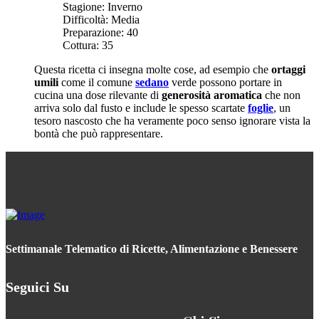
Stagione:
Inverno
Difficoltà:
Media
Preparazione:
40
Cottura:
35
Questa ricetta ci insegna molte cose, ad esempio che
ortaggi
umili
come il comune
sedano
verde possono portare in
cucina una dose rilevante di
generosità aromatica
che non
arriva solo dal fusto e include le spesso scartate
foglie
, un
tesoro nascosto che ha veramente poco senso ignorare vista la
bontà che può rappresentare.
Settimanale Telematico di Ricette, Alimentazione e Benessere
Seguici Su