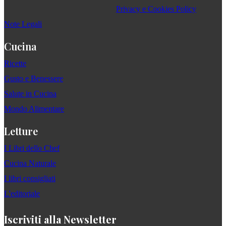
Privacy e Cookies Policy
Note Legali
Cucina
Ricette
Gusto e Benessere
Salute in Cucina
Mondo Alimentare
Letture
I Libri dello Chef
Cucina Naturale
I libri consigliati
L'editoriale
Iscriviti alla Newsletter