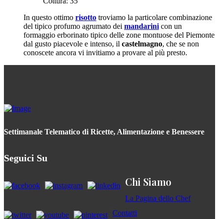
Cottura:
35
In questo ottimo
risotto
troviamo la particolare combinazione
del tipico profumo agrumato dei
mandarini
con un
formaggio erborinato tipico delle zone montuose del Piemonte
dal gusto piacevole e intenso, il
castelmagno
, che se non
conoscete ancora vi invitiamo a provare al più presto.
Settimanale Telematico di Ricette, Alimentazione e Benessere
Seguici Su
Chi Siamo
La Pagina dello Chef
Contatti