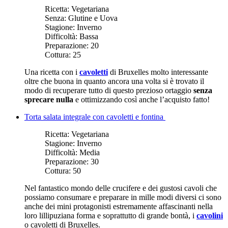
Ricetta:
Vegetariana
Senza:
Glutine e Uova
Stagione:
Inverno
Difficoltà:
Bassa
Preparazione:
20
Cottura:
25
Una ricetta con i
cavoletti
di Bruxelles molto interessante
oltre che buona in quanto ancora una volta si è trovato il
modo di recuperare tutto di questo prezioso ortaggio
senza
sprecare nulla
e ottimizzando così anche l’acquisto fatto!
Torta salata integrale con cavoletti e fontina
Ricetta:
Vegetariana
Stagione:
Inverno
Difficoltà:
Media
Preparazione:
30
Cottura:
50
Nel fantastico mondo delle crucifere e dei gustosi cavoli che
possiamo consumare e preparare in mille modi diversi ci sono
anche dei mini protagonisti estremamente affascinanti nella
loro lillipuziana forma e soprattutto di grande bontà, i
cavolini
o cavoletti di Bruxelles.