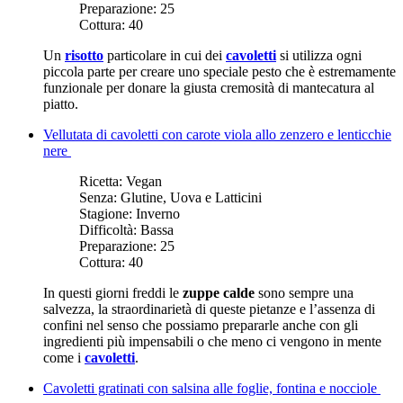
Preparazione:
25
Cottura:
40
Un
risotto
particolare in cui dei
cavoletti
si utilizza ogni
piccola parte per creare uno speciale pesto che è estremamente
funzionale per donare la giusta cremosità di mantecatura al
piatto.
Vellutata di cavoletti con carote viola allo zenzero e lenticchie
nere
Ricetta:
Vegan
Senza:
Glutine, Uova e Latticini
Stagione:
Inverno
Difficoltà:
Bassa
Preparazione:
25
Cottura:
40
In questi giorni freddi le
zuppe calde
sono sempre una
salvezza, la straordinarietà di queste pietanze e l’assenza di
confini nel senso che possiamo prepararle anche con gli
ingredienti più impensabili o che meno ci vengono in mente
come i
cavoletti
.
Cavoletti gratinati con salsina alle foglie, fontina e nocciole