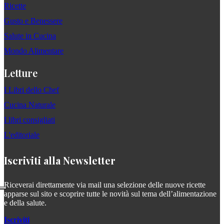
Ricette
Gusto e Benessere
Salute in Cucina
Mondo Alimentare
Letture
I Libri dello Chef
Cucina Naturale
I libri consigliati
L'editoriale
Iscriviti alla Newsletter
Riceverai direttamente via mail una selezione delle nuove ricette
apparse sul sito e scoprire tutte le novità sul tema dell’alimentazione
e della salute.
Iscriviti