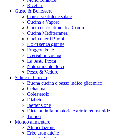
Ricettari
Gusto & Benessere
Conserve dolci e salate
Cucina a Vapore
Cucina e condimenti a Crudo
Cucina Mediterranea
Cucina per i Bimbi
Dolci senza glutine
Friggere bene
I cereali in cucina
La pasta fresca
Naturalmente dolci
Pesce & Vedure
Salute in Cucina
Buona cucina e basso indice glicemico
Celiachia
Colesterolo
Diabete
Ipertensione
Dieta antinfiammatoria e artrite reumatoide
Tumori
Mondo alimentare
Alimentazione
Erbe aromatiche