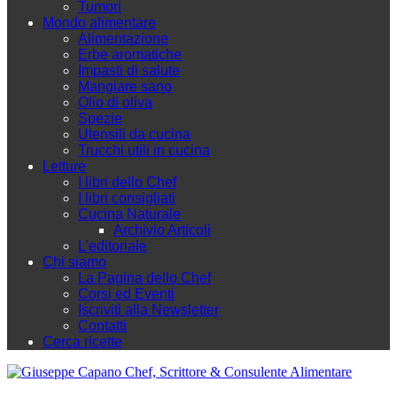
Tumori
Mondo alimentare
Alimentazione
Erbe aromatiche
Impasti di salute
Mangiare sano
Olio di oliva
Spezie
Utensili da cucina
Trucchi utili in cucina
Letture
I libri dello Chef
I libri consigliati
Cucina Naturale
Archivio Articoli
L'editoriale
Chi siamo
La Pagina dello Chef
Corsi ed Eventi
Iscriviti alla Newsletter
Contatti
Cerca ricette