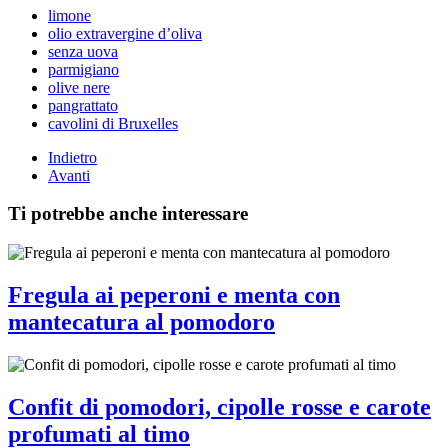
limone
olio extravergine d’oliva
senza uova
parmigiano
olive nere
pangrattato
cavolini di Bruxelles
Indietro
Avanti
Ti potrebbe anche interessare
Fregula ai peperoni e menta con
mantecatura al pomodoro
Confit di pomodori, cipolle rosse e carote
profumati al timo