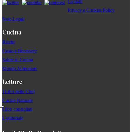
Contatti
Privacy e Cookies Policy
Note Legali
Cucina
Ricette
Gusto e Benessere
Salute in Cucina
Mondo Alimentare
Letture
I Libri dello Chef
Cucina Naturale
I libri consigliati
L'editoriale