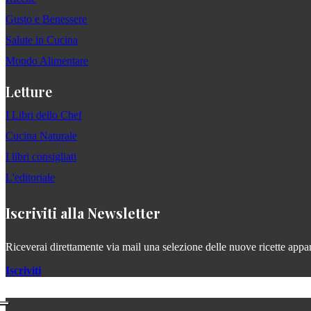
Gusto e Benessere
Salute in Cucina
Mondo Alimentare
Letture
I Libri dello Chef
Cucina Naturale
I libri consigliati
L'editoriale
Iscriviti alla Newsletter
Riceverai direttamente via mail una selezione delle nuove ricette apparse
Iscriviti