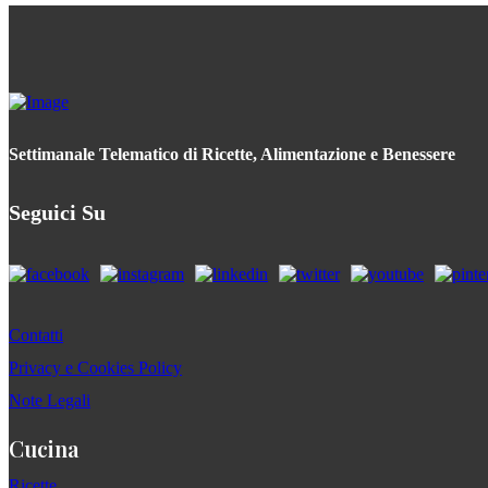
Settimanale Telematico di Ricette, Alimentazione e Benessere
Seguici Su
Contatti
Privacy e Cookies Policy
Note Legali
Cucina
Ricette