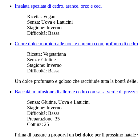
Insalata speziata di cedro, arance, orzo e ceci
Ricetta:
Vegan
Senza:
Uova e Latticini
Stagione:
Inverno
Difficoltà:
Bassa
Cuore dolce morbido alle noci e curcuma con profumo di cedro
Ricetta:
Vegetariana
Senza:
Glutine
Stagione:
Inverno
Difficoltà:
Bassa
Un dolce profumato e goloso che racchiude tutta la bontà delle s
Baccalà in infusione di alloro e cedro con salsa verde di prezzem
Senza:
Glutine, Uova e Latticini
Stagione:
Inverno
Difficoltà:
Bassa
Preparazione:
35
Cottura:
25
Prima di passare a proporvi un
bel dolce
per il prossimo natale