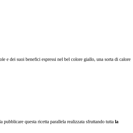
ole e dei suoi benefici espressi nel bel colore giallo, una sorta di calore
da pubblicare questa ricetta parallela realizzata sfruttando tutta
la