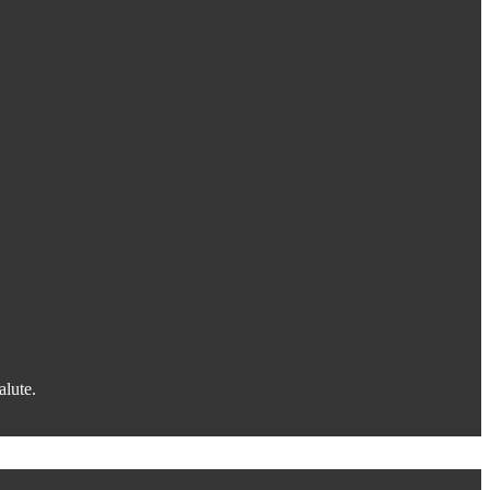
alute.