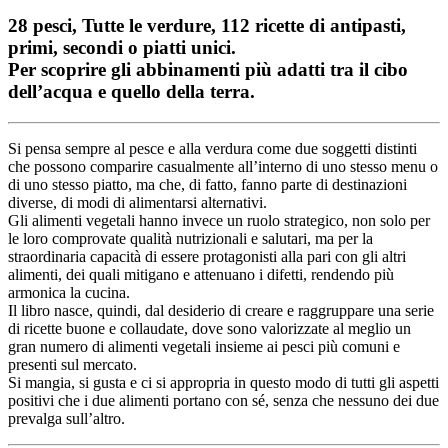
28 pesci, Tutte le verdure, 112 ricette di antipasti,
primi, secondi o piatti unici.
Per scoprire gli abbinamenti più adatti tra il cibo
dell’acqua e quello della terra.
Si pensa sempre al pesce e alla verdura come due soggetti distinti
che possono comparire casualmente all’interno di uno stesso menu o
di uno stesso piatto, ma che, di fatto, fanno parte di destinazioni
diverse, di modi di alimentarsi alternativi.
Gli alimenti vegetali hanno invece un ruolo strategico, non solo per
le loro comprovate qualità nutrizionali e salutari, ma per la
straordinaria capacità di essere protagonisti alla pari con gli altri
alimenti, dei quali mitigano e attenuano i difetti, rendendo più
armonica la cucina.
Il libro nasce, quindi, dal desiderio di creare e raggruppare una serie
di ricette buone e collaudate, dove sono valorizzate al meglio un
gran numero di alimenti vegetali insieme ai pesci più comuni e
presenti sul mercato.
Si mangia, si gusta e ci si appropria in questo modo di tutti gli aspetti
positivi che i due alimenti portano con sé, senza che nessuno dei due
prevalga sull’altro.