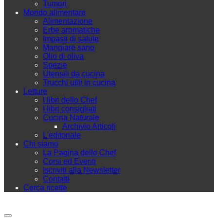
Tumori
Mondo alimentare
Alimentazione
Erbe aromatiche
Impasti di salute
Mangiare sano
Olio di oliva
Spezie
Utensili da cucina
Trucchi utili in cucina
Letture
I libri dello Chef
I libri consigliati
Cucina Naturale
Archivio Articoli
L'editoriale
Chi siamo
La Pagina dello Chef
Corsi ed Eventi
Iscriviti alla Newsletter
Contatti
Cerca ricette