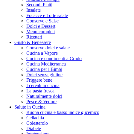
Secondi Piatti
Insalate
Focacce e Torte salate
Conserve e Salse
Dolci e Dessert
Menu completi
Ricettari
Gusto & Benessere
Conserve dolci e salate
Cucina a Vapore
Cucina e condimenti a Crudo
Cucina Mediterranea
Cucina per i Bimbi
Dolci senza glutine
Friggere bene
I cereali in cucina
La pasta fresca
Naturalmente dolci
Pesce & Vedure
Salute in Cucina
Buona cucina e basso indice glicemico
Celiachia
Colesterolo
Diabete
Ipertensione