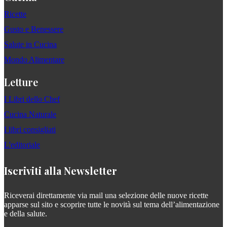
Ricette
Gusto e Benessere
Salute in Cucina
Mondo Alimentare
Letture
I Libri dello Chef
Cucina Naturale
I libri consigliati
L'editoriale
Iscriviti alla Newsletter
Riceverai direttamente via mail una selezione delle nuove ricette
apparse sul sito e scoprire tutte le novità sul tema dell’alimentazione
e della salute.