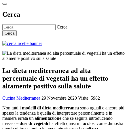
Cerca
Cerca
Cerca
La dieta mediterranea ad alta
percentuale di vegetali ha un effetto
altamente positivo sulla salute
Cucina Mediterranea
29 Novembre 2020
Visite: 5982
Non tutti i
modelli di dieta mediterranea
sono uguali e ancora più
spesso la tendenza è quella di interpretare personalmente e in
maniera errata un'
alimentazione
che se seguita introducendo
massicce
dosi di vegetali
ha effetti quasi miracolosi come dimostra
questa ultima e molto interessante
ricerca Israeliana
!