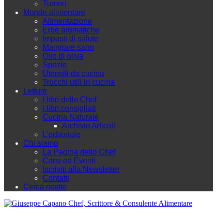
Tumori
Mondo alimentare
Alimentazione
Erbe aromatiche
Impasti di salute
Mangiare sano
Olio di oliva
Spezie
Utensili da cucina
Trucchi utili in cucina
Letture
I libri dello Chef
I libri consigliati
Cucina Naturale
Archivio Articoli
L'editoriale
Chi siamo
La Pagina dello Chef
Corsi ed Eventi
Iscriviti alla Newsletter
Contatti
Cerca ricette