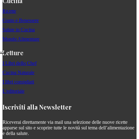
Cucina
Ricette
Gusto e Benessere
Salute in Cucina
Mondo Alimentare
Letture
I Libri dello Chef
Cucina Naturale
I libri consigliati
L'editoriale
Iscriviti alla Newsletter
Riceverai direttamente via mail una selezione delle nuove ricette
apparse sul sito e scoprire tutte le novità sul tema dell’alimentazione
e della salute.