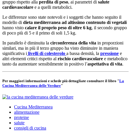
gruppo rispetto alla
perdita di peso
, ai parametri di
salute
cardiovascolare
e a quelli metabolici.
Le differenze sono state notevoli e i soggetti che hanno seguito il
modello di
dieta mediterranea ad altissimo contenuto di vegetali
hanno visto
calare il proprio peso di oltre 6 kg
, il secondo gruppo
di poco più di 5 e il primo di soli 1,5 kg.
In parallelo è diminuita la
circonferenza della vita
in proporzioni
similari, ma in più il terzo gruppo ha visto diminuire in maniera
significativa i
livelli di colesterolo
a bassa densità, la
pressione
e
altri elementi critici rispetto al
rischio cardiovascolare
e metabolico
tanto da aumentare sensibilmente in positivo l’
aspettativa di vita
.
Per maggiori informazioni e schede più dettagliate consultare il libro "
La
Cucina Mediterranea delle Verdure
"
Cucina Mediterranea
alimentazione
proteine
salute
consigli di cucina