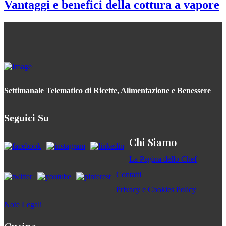
Vantaggi e benefici della cottura a vapore
Settimanale Telematico di Ricette, Alimentazione e Benessere
Seguici Su
Chi Siamo
La Pagina dello Chef
Contatti
Privacy e Cookies Policy
Note Legali