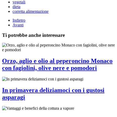
vegetali
dieta
corretta alimentazione
Indietro
Avanti
Ti potrebbe anche interessare
Orzo, aglio e olio al peperoncino Monaco
con fagiolini, olive nere e pomodori
In primavera deliziamoci con i gustosi
asparagi