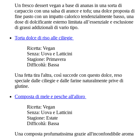
Un fresco dessert vegan a base di ananas in una sorta di
carpaccio con una salsa di arance e tofu; una dolce proposta di
fine pasto con un impatto calorico tendenzialmente basso, una
dose di dolcificante esterno limitata all’essenziale e esclusione
di grassi addizionali di vario tipo.
Torta dolce di riso alle ciliegie
Ricetta:
Vegan
Senza:
Uova e Latticini
Stagione:
Primavera
Difficoltà:
Bassa
Una fetta tira l'altra, così succede con questo dolce, reso
speciale dalle ciliegie e dalle farine naturalmente prive di
glutine.
Composta di mele e pesche all'alloro
Ricetta:
Vegan
Senza:
Uova e Latticini
Stagione:
Estate
Difficoltà:
Bassa
Una composta profumatissima grazie all'inconfondibile aroma