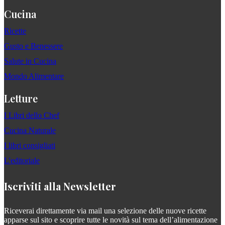
Cucina
Ricette
Gusto e Benessere
Salute in Cucina
Mondo Alimentare
Letture
I Libri dello Chef
Cucina Naturale
I libri consigliati
L'editoriale
Iscriviti alla Newsletter
Riceverai direttamente via mail una selezione delle nuove ricette
apparse sul sito e scoprire tutte le novità sul tema dell’alimentazione