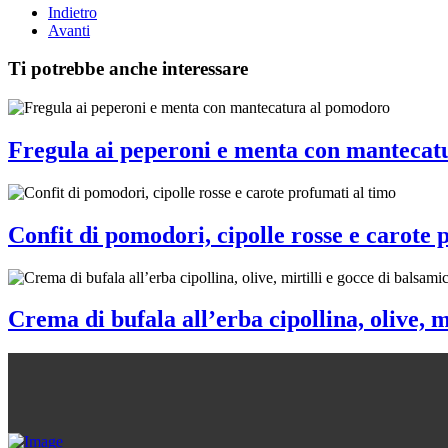
Indietro
Avanti
Ti potrebbe anche interessare
Fregula ai peperoni e menta con mantecat
Confit di pomodori, cipolle rosse e carote 
Crema di bufala all’erba cipollina, olive, m