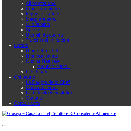
Alimentazione
Erbe aromatiche
Impasti di salute
Mangiare sano
Olio di oliva
Spezie
Utensili da cucina
Trucchi utili in cucina
Letture
I libri dello Chef
I libri consigliati
Cucina Naturale
Archivio Articoli
L'editoriale
Chi siamo
La Pagina dello Chef
Corsi ed Eventi
Iscriviti alla Newsletter
Contatti
Cerca ricette