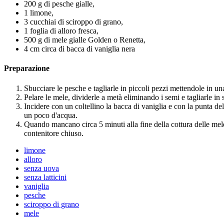
200 g di pesche gialle,
1 limone,
3 cucchiai di sciroppo di grano,
1 foglia di alloro fresca,
500 g di mele gialle Golden o Renetta,
4 cm circa di bacca di vaniglia nera
Preparazione
Sbucciare le pesche e tagliarle in piccoli pezzi mettendole in una
Pelare le mele, dividerle a metà eliminando i semi e tagliarle i
Incidere con un coltellino la bacca di vaniglia e con la punta de
un poco d'acqua.
Quando mancano circa 5 minuti alla fine della cottura delle mele 
contenitore chiuso.
limone
alloro
senza uova
senza latticini
vaniglia
pesche
sciroppo di grano
mele