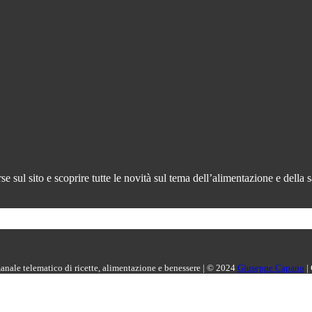
 sul sito e scoprire tutte le novità sul tema dell’alimentazione e della s
manale telematico di ricette, alimentazione e benessere | © 2024
Giuseppe Capano
|