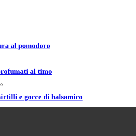
ura al pomodoro
profumati al timo
irtilli e gocce di balsamico