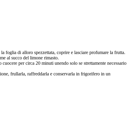
a foglia di alloro spezzettata, coprire e lasciare profumare la frutta.
eme al succo del limone rimasto.
sso cuocere per circa 20 minuti unendo solo se strettamente necessario
e, frullarla, raffreddarla e conservarla in frigorifero in un