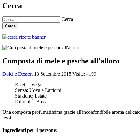
Cerca
Cerca
Cerca
Composta di mele e pesche all'alloro
Dolci e Dessert
18 Settembre 2015
Visite: 4199
Ricetta:
Vegan
Senza:
Uova e Latticini
Stagione:
Estate
Difficoltà:
Bassa
Una composta profumatissima grazie all'inconfondibile aroma delicato
lessi.
Ingredienti per 4 persone: