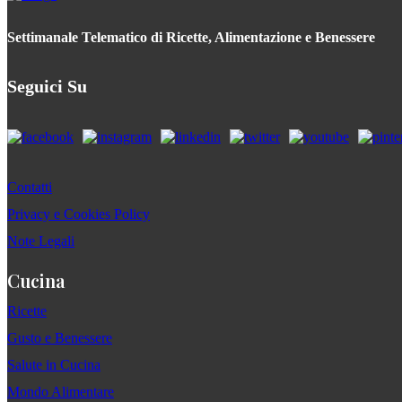
Settimanale Telematico di Ricette, Alimentazione e Benessere
Seguici Su
Contatti
Privacy e Cookies Policy
Note Legali
Cucina
Ricette
Gusto e Benessere
Salute in Cucina
Mondo Alimentare