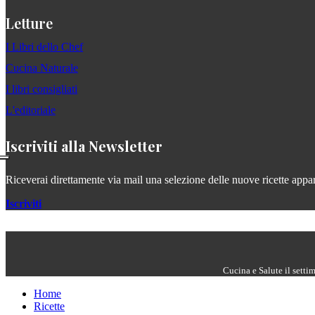
Letture
I Libri dello Chef
Cucina Naturale
I libri consigliati
L'editoriale
Iscriviti alla Newsletter
Riceverai direttamente via mail una selezione delle nuove ricette apparse
Iscriviti
Cucina e Salute il setti
Home
Ricette