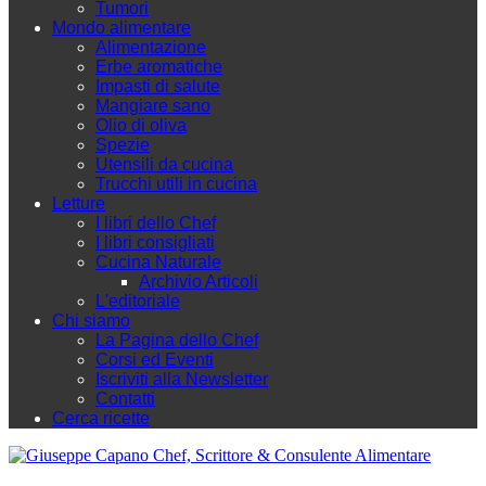
Tumori
Mondo alimentare
Alimentazione
Erbe aromatiche
Impasti di salute
Mangiare sano
Olio di oliva
Spezie
Utensili da cucina
Trucchi utili in cucina
Letture
I libri dello Chef
I libri consigliati
Cucina Naturale
Archivio Articoli
L'editoriale
Chi siamo
La Pagina dello Chef
Corsi ed Eventi
Iscriviti alla Newsletter
Contatti
Cerca ricette