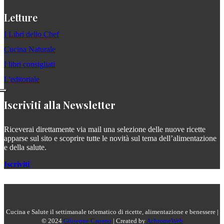
Letture
I Libri dello Chef
Cucina Naturale
I libri consigliati
L'editoriale
Iscriviti alla Newsletter
Riceverai direttamente via mail una selezione delle nuove ricette
apparse sul sito e scoprire tutte le novità sul tema dell’alimentazione
e della salute.
Iscriviti
Cucina e Salute il settimanale telematico di ricette, alimentazione e benessere |
© 2024
Giuseppe Capano
| Created by
AchromeWeb