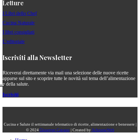
Letture
I Libri dello Chef
Cucina Naturale
I libri consigliati
L'editoriale
Iscriviti alla Newsletter
Riceverai direttamente via mail una selezione delle nuove ricette
apparse sul sito e scoprire tutte le novità sul tema dell’alimentazione
e della salute.
Iscriviti
Cucina e Salute il settimanale telematico di ricette, alimentazione e benessere |
© 2024
Giuseppe Capano
| Created by
AchromeWeb