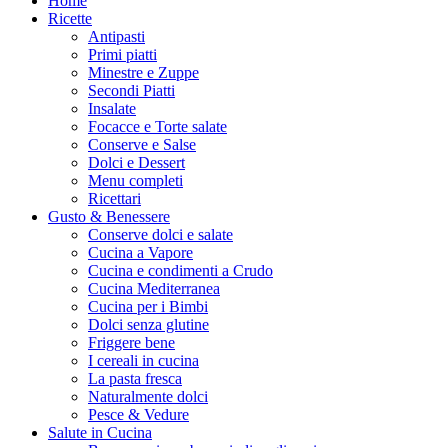
Home
Ricette
Antipasti
Primi piatti
Minestre e Zuppe
Secondi Piatti
Insalate
Focacce e Torte salate
Conserve e Salse
Dolci e Dessert
Menu completi
Ricettari
Gusto & Benessere
Conserve dolci e salate
Cucina a Vapore
Cucina e condimenti a Crudo
Cucina Mediterranea
Cucina per i Bimbi
Dolci senza glutine
Friggere bene
I cereali in cucina
La pasta fresca
Naturalmente dolci
Pesce & Vedure
Salute in Cucina