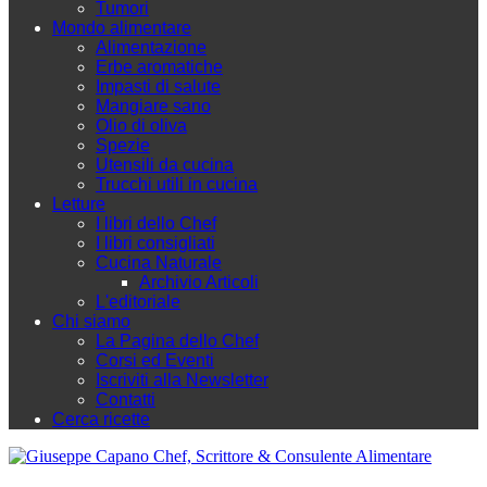
Tumori
Mondo alimentare
Alimentazione
Erbe aromatiche
Impasti di salute
Mangiare sano
Olio di oliva
Spezie
Utensili da cucina
Trucchi utili in cucina
Letture
I libri dello Chef
I libri consigliati
Cucina Naturale
Archivio Articoli
L'editoriale
Chi siamo
La Pagina dello Chef
Corsi ed Eventi
Iscriviti alla Newsletter
Contatti
Cerca ricette