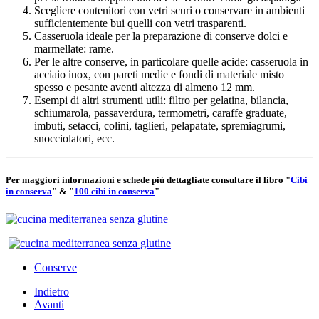
Scegliere contenitori con vetri scuri o conservare in ambienti
sufficientemente bui quelli con vetri trasparenti.
Casseruola ideale per la preparazione di conserve dolci e
marmellate: rame.
Per le altre conserve, in particolare quelle acide: casseruola in
acciaio inox, con pareti medie e fondi di materiale misto
spesso e pesante aventi altezza di almeno 12 mm.
Esempi di altri strumenti utili: filtro per gelatina, bilancia,
schiumarola, passaverdura, termometri, caraffe graduate,
imbuti, setacci, colini, taglieri, pelapatate, spremiagrumi,
snocciolatori, ecc.
Per maggiori informazioni e schede più dettagliate consultare il libro "
Cibi
in conserva
" & "
100 cibi in conserva
"
Conserve
Indietro
Avanti