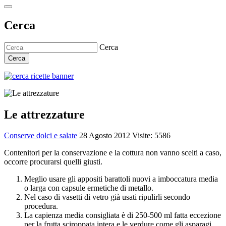
Cerca
Cerca
Cerca
Le attrezzature
Conserve dolci e salate
28 Agosto 2012
Visite: 5586
Contenitori per la conservazione e la cottura non vanno scelti a caso,
occorre procurarsi quelli giusti.
Meglio usare gli appositi barattoli nuovi a imboccatura media
o larga con capsule ermetiche di metallo.
Nel caso di vasetti di vetro già usati ripulirli secondo
procedura.
La capienza media consigliata è di 250-500 ml fatta eccezione
per la frutta sciroppata intera e le verdure come gli asparagi.