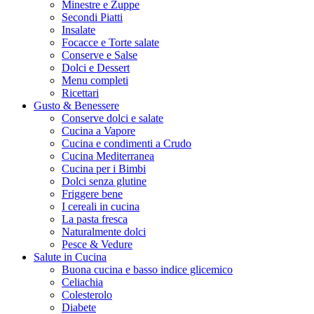
Minestre e Zuppe
Secondi Piatti
Insalate
Focacce e Torte salate
Conserve e Salse
Dolci e Dessert
Menu completi
Ricettari
Gusto & Benessere
Conserve dolci e salate
Cucina a Vapore
Cucina e condimenti a Crudo
Cucina Mediterranea
Cucina per i Bimbi
Dolci senza glutine
Friggere bene
I cereali in cucina
La pasta fresca
Naturalmente dolci
Pesce & Vedure
Salute in Cucina
Buona cucina e basso indice glicemico
Celiachia
Colesterolo
Diabete