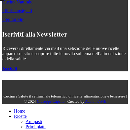
Cucina Naturale
I libri consigliati
L'editoriale
Iscriviti alla Newsletter
Riceverai direttamente via mail una selezione delle nuove ricette
apparse sul sito e scoprire tutte le novità sul tema dell’alimentazione
e della salute.
Iscriviti
Cucina e Salute il settimanale telematico di ricette, alimentazione e benessere |
© 2024
Giuseppe Capano
| Created by
AchromeWeb
Home
Ricette
Antipasti
Primi piatti