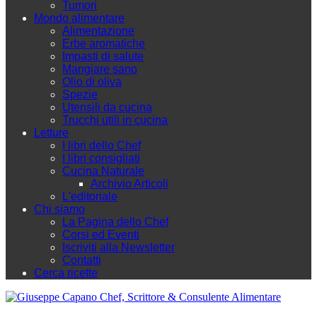
Tumori
Mondo alimentare
Alimentazione
Erbe aromatiche
Impasti di salute
Mangiare sano
Olio di oliva
Spezie
Utensili da cucina
Trucchi utili in cucina
Letture
I libri dello Chef
I libri consigliati
Cucina Naturale
Archivio Articoli
L'editoriale
Chi siamo
La Pagina dello Chef
Corsi ed Eventi
Iscriviti alla Newsletter
Contatti
Cerca ricette