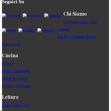
Seguici Su
Chi Siamo
La Pagina dello Chef
Contatti
Privacy e Cookies Policy
Note Legali
Cucina
Ricette
Gusto e Benessere
Salute in Cucina
Mondo Alimentare
Letture
I Libri dello Chef