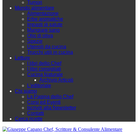
Tumori
Mondo alimentare
Alimentazione
Erbe aromatiche
Impasti di salute
Mangiare sano
Olio di oliva
Spezie
Utensili da cucina
Trucchi utili in cucina
Letture
I libri dello Chef
I libri consigliati
Cucina Naturale
Archivio Articoli
L'editoriale
Chi siamo
La Pagina dello Chef
Corsi ed Eventi
Iscriviti alla Newsletter
Contatti
Cerca ricette