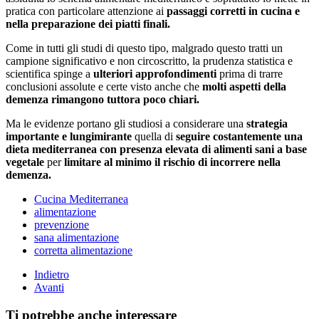
pratica con particolare attenzione ai
passaggi corretti in cucina e
nella preparazione dei piatti finali.
Come in tutti gli studi di questo tipo, malgrado questo tratti un
campione significativo e non circoscritto, la prudenza statistica e
scientifica spinge a
ulteriori approfondimenti
prima di trarre
conclusioni assolute e certe visto anche che
molti aspetti della
demenza rimangono tuttora poco chiari.
Ma le evidenze portano gli studiosi a considerare una
strategia
importante e lungimirante
quella di
seguire costantemente una
dieta mediterranea con presenza elevata di alimenti sani a base
vegetale
per
limitare al minimo il rischio di incorrere nella
demenza.
Cucina Mediterranea
alimentazione
prevenzione
sana alimentazione
corretta alimentazione
Indietro
Avanti
Ti potrebbe anche interessare