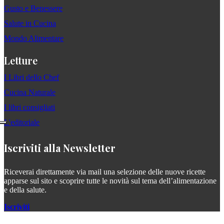
Gusto e Benessere
Salute in Cucina
Mondo Alimentare
Letture
I Libri dello Chef
Cucina Naturale
I libri consigliati
L'editoriale
Iscriviti alla Newsletter
Riceverai direttamente via mail una selezione delle nuove ricette
apparse sul sito e scoprire tutte le novità sul tema dell’alimentazione
e della salute.
Iscriviti