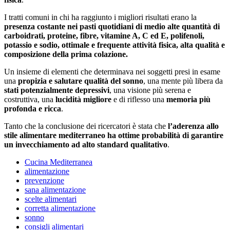
I tratti comuni in chi ha raggiunto i migliori risultati erano la
presenza costante nei pasti quotidiani di medio alte quantità di
carboidrati, proteine, fibre, vitamine A, C ed E, polifenoli,
potassio e sodio, ottimale e frequente attività fisica, alta qualità e
composizione della prima colazione.
Un insieme di elementi che determinava nei soggetti presi in esame
una
propizia e salutare qualità del sonno
, una mente più libera da
stati potenzialmente depressivi
, una visione più serena e
costruttiva, una
lucidità migliore
e di riflesso una
memoria più
profonda e ricca
.
Tanto che la conclusione dei ricercatori è stata che
l’aderenza allo
stile alimentare mediterraneo ha ottime probabilità di garantire
un invecchiamento ad alto standard qualitativo
.
Cucina Mediterranea
alimentazione
prevenzione
sana alimentazione
scelte alimentari
corretta alimentazione
sonno
consigli alimentari