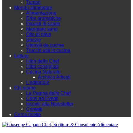
Tumori
Mondo alimentare
Alimentazione
Erbe aromatiche
Impasti di salute
Mangiare sano
Olio di oliva
Spezie
Utensili da cucina
Trucchi utili in cucina
Letture
I libri dello Chef
I libri consigliati
Cucina Naturale
Archivio Articoli
L'editoriale
Chi siamo
La Pagina dello Chef
Corsi ed Eventi
Iscriviti alla Newsletter
Contatti
Cerca ricette