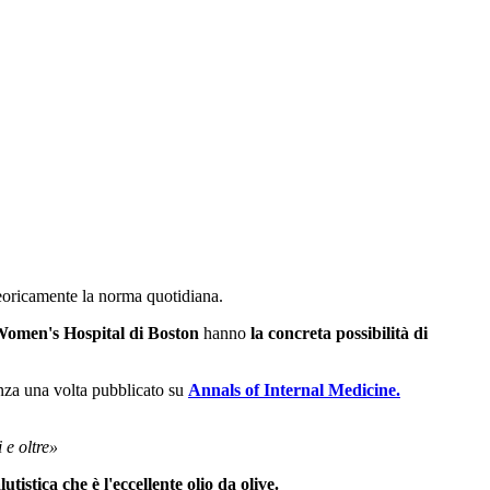
 teoricamente la norma quotidiana.
omen's Hospital di Boston
hanno
la concreta possibilità di
anza una volta pubblicato su
Annals of Internal Medicine.
 e oltre»
stica che è l'eccellente olio da olive.