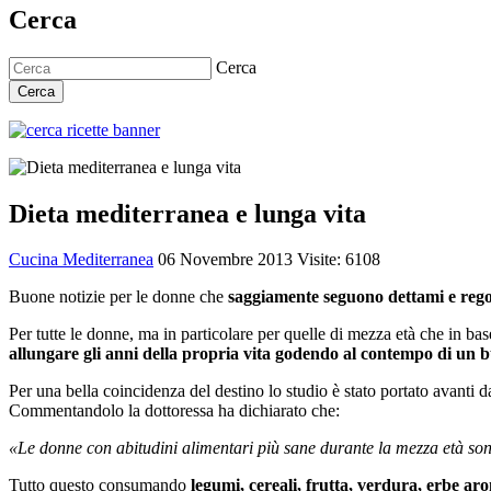
Cerca
Cerca
Cerca
Dieta mediterranea e lunga vita
Cucina Mediterranea
06 Novembre 2013
Visite: 6108
Buone notizie per le donne che
saggiamente seguono dettami e regol
Per tutte le donne, ma in particolare per quelle di mezza età che in bas
allungare gli anni della propria vita godendo al contempo di un bu
Per una bella coincidenza del destino lo studio è stato portato avanti 
Commentandolo la dottoressa ha dichiarato che:
«Le donne con abitudini alimentari più sane durante la mezza età sono s
Tutto questo consumando
legumi, cereali, frutta, verdura, erbe ar