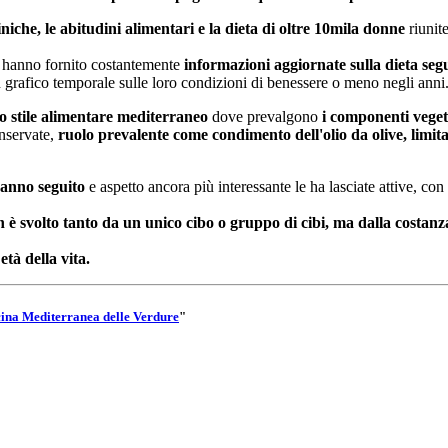
liniche, le abitudini alimentari e la dieta di oltre 10mila donne
riunite
e hanno fornito costantemente
informazioni aggiornate sulla dieta segu
 grafico temporale sulle loro condizioni di benessere o meno negli anni
 stile alimentare mediterraneo
dove prevalgono
i componenti vegeta
onservate,
ruolo prevalente come condimento dell'olio da olive, limita
hanno seguito
e aspetto ancora più interessante le ha lasciate attive, con
on è svolto tanto da un unico cibo o gruppo di cibi, ma dalla costan
 età della vita.
ina Mediterranea delle Verdure
"