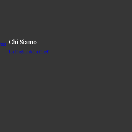
Chi Siamo
La Pagina dello Chef