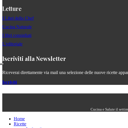
Letture
I Libri dello Chef
Cucina Naturale
I libri consigliati
L'editoriale
Iscriviti alla Newsletter
Riceverai direttamente via mail una selezione delle nuove ricette apparse
Iscriviti
Cucina e Salute il setti
Home
Ricette