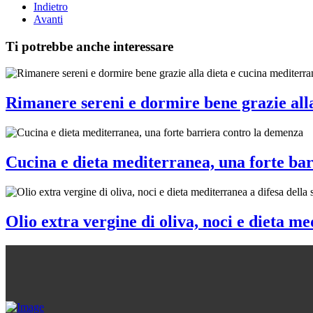
Indietro
Avanti
Ti potrebbe anche interessare
Rimanere sereni e dormire bene grazie all
Cucina e dieta mediterranea, una forte ba
Olio extra vergine di oliva, noci e dieta m