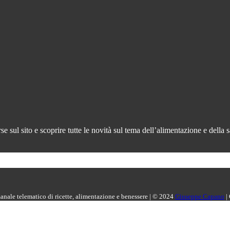
 sul sito e scoprire tutte le novità sul tema dell’alimentazione e della s
manale telematico di ricette, alimentazione e benessere | © 2024
Giuseppe Capano
|