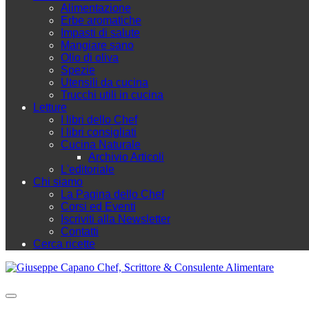
Alimentazione
Erbe aromatiche
Impasti di salute
Mangiare sano
Olio di oliva
Spezie
Utensili da cucina
Trucchi utili in cucina
Letture
I libri dello Chef
I libri consigliati
Cucina Naturale
Archivio Articoli
L'editoriale
Chi siamo
La Pagina dello Chef
Corsi ed Eventi
Iscriviti alla Newsletter
Contatti
Cerca ricette