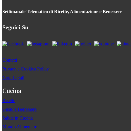
Settimanale Telematico di Ricette, Alimentazione e Benessere
Seguici Su
Contatti
Privacy e Cookies Policy
Note Legali
Cucina
Ricette
Gusto e Benessere
Salute in Cucina
Mondo Alimentare