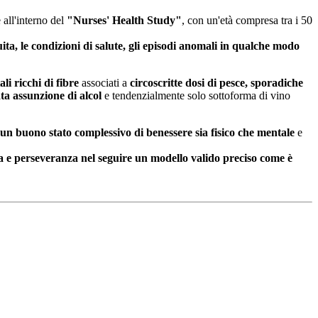
 all'interno del
"Nurses' Health Study"
, con un'età compresa tra i 50
ita, le condizioni di salute, gli episodi anomali in qualche modo
.
li ricchi di fibre
associati a
circoscritte dosi di pesce, sporadiche
ta assunzione di alcol
e tendenzialmente solo sottoforma di vino
un buono stato complessivo di benessere sia fisico che mentale
e
za e perseveranza nel seguire un modello valido preciso come è