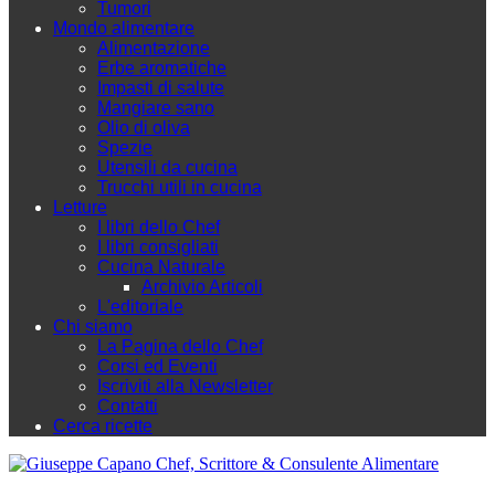
Tumori
Mondo alimentare
Alimentazione
Erbe aromatiche
Impasti di salute
Mangiare sano
Olio di oliva
Spezie
Utensili da cucina
Trucchi utili in cucina
Letture
I libri dello Chef
I libri consigliati
Cucina Naturale
Archivio Articoli
L'editoriale
Chi siamo
La Pagina dello Chef
Corsi ed Eventi
Iscriviti alla Newsletter
Contatti
Cerca ricette