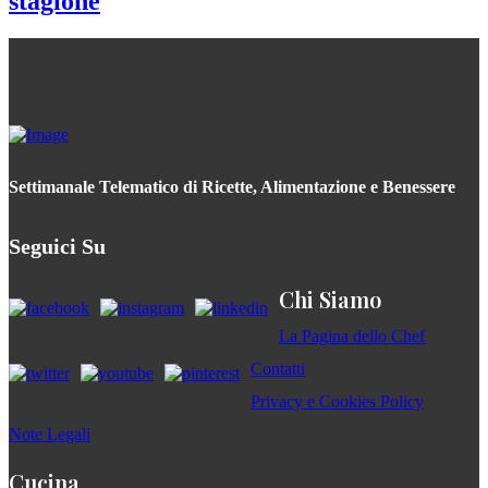
stagione
Settimanale Telematico di Ricette, Alimentazione e Benessere
Seguici Su
Chi Siamo
La Pagina dello Chef
Contatti
Privacy e Cookies Policy
Note Legali
Cucina