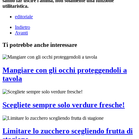
sanno far uscire l'anima, non solamente una funzione
utilitaristica.
editoriale
Indietro
Avanti
Ti potrebbe anche interessare
Mangiare con gli occhi proteggendoli a
tavola
Scegliete sempre solo verdure fresche!
Limitare lo zucchero scegliendo frutta di