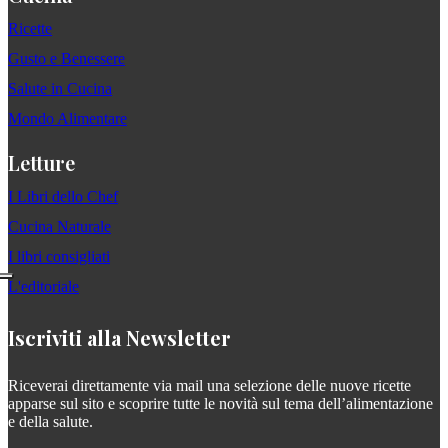
Ricette
Gusto e Benessere
Salute in Cucina
Mondo Alimentare
Letture
I Libri dello Chef
Cucina Naturale
I libri consigliati
L'editoriale
Iscriviti alla Newsletter
Riceverai direttamente via mail una selezione delle nuove ricette
apparse sul sito e scoprire tutte le novità sul tema dell’alimentazione
e della salute.