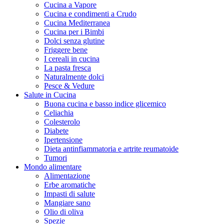
Cucina a Vapore
Cucina e condimenti a Crudo
Cucina Mediterranea
Cucina per i Bimbi
Dolci senza glutine
Friggere bene
I cereali in cucina
La pasta fresca
Naturalmente dolci
Pesce & Vedure
Salute in Cucina
Buona cucina e basso indice glicemico
Celiachia
Colesterolo
Diabete
Ipertensione
Dieta antinfiammatoria e artrite reumatoide
Tumori
Mondo alimentare
Alimentazione
Erbe aromatiche
Impasti di salute
Mangiare sano
Olio di oliva
Spezie