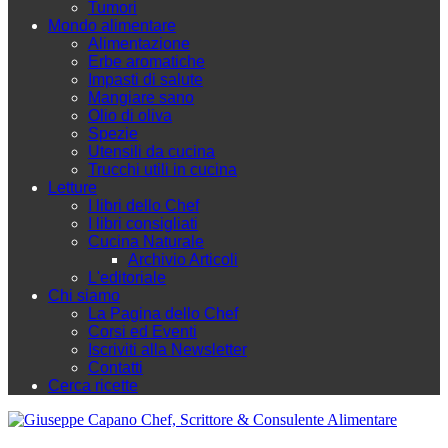
Tumori
Mondo alimentare
Alimentazione
Erbe aromatiche
Impasti di salute
Mangiare sano
Olio di oliva
Spezie
Utensili da cucina
Trucchi utili in cucina
Letture
I libri dello Chef
I libri consigliati
Cucina Naturale
Archivio Articoli
L'editoriale
Chi siamo
La Pagina dello Chef
Corsi ed Eventi
Iscriviti alla Newsletter
Contatti
Cerca ricette