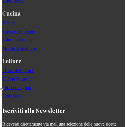
Note Legali
Cucina
Ricette
Gusto e Benessere
Salute in Cucina
Mondo Alimentare
Letture
I Libri dello Chef
Cucina Naturale
I libri consigliati
L'editoriale
Iscriviti alla Newsletter
Riceverai direttamente via mail una selezione delle nuove ricette