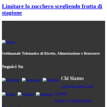
Limitare lo zucchero scegliendo frutta di
stagione
Settimanale Telematico di Ricette, Alimentazione e Benessere
Seguici Su
Chi Siamo
La Pagina dello Chef
Contatti
Privacy e Cookies Policy