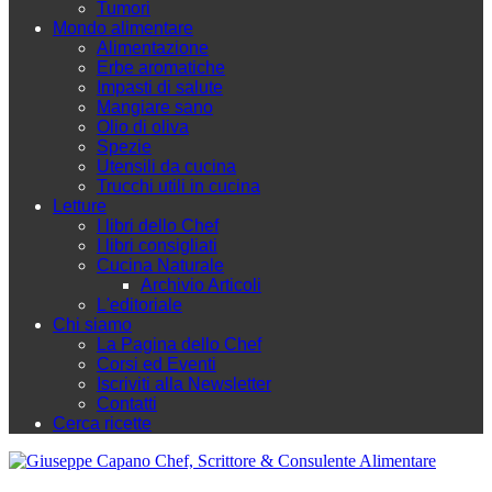
Tumori
Mondo alimentare
Alimentazione
Erbe aromatiche
Impasti di salute
Mangiare sano
Olio di oliva
Spezie
Utensili da cucina
Trucchi utili in cucina
Letture
I libri dello Chef
I libri consigliati
Cucina Naturale
Archivio Articoli
L'editoriale
Chi siamo
La Pagina dello Chef
Corsi ed Eventi
Iscriviti alla Newsletter
Contatti
Cerca ricette