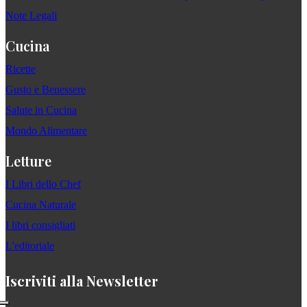
Note Legali
Cucina
Ricette
Gusto e Benessere
Salute in Cucina
Mondo Alimentare
Letture
I Libri dello Chef
Cucina Naturale
I libri consigliati
L'editoriale
Iscriviti alla Newsletter