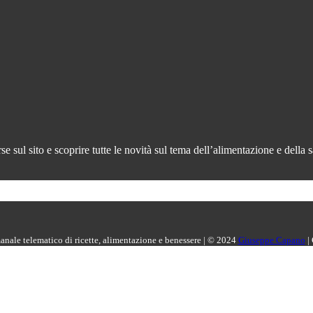
 sul sito e scoprire tutte le novità sul tema dell’alimentazione e della s
manale telematico di ricette, alimentazione e benessere | © 2024
Giuseppe Capano
|