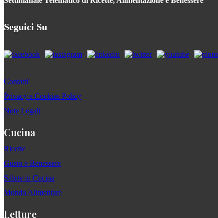
Settimanale Telematico di Ricette, Alimentazione e Benessere
Seguici Su
Contatti
Privacy e Cookies Policy
Note Legali
Cucina
Ricette
Gusto e Benessere
Salute in Cucina
Mondo Alimentare
Letture