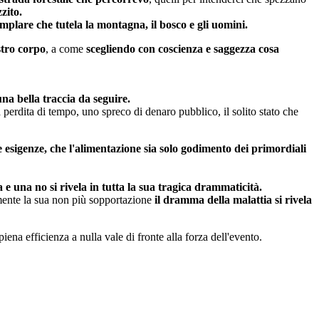
zito.
mplare che tutela la montagna, il bosco e gli uomini.
stro corpo
, a come
scegliendo con coscienza e saggezza cosa
a bella traccia da seguire.
perdita di tempo, uno spreco di denaro pubblico, il solito stato che
 esigenze, che l'alimentazione sia solo godimento dei primordiali
e una no si rivela in tutta la sua tragica drammaticità.
amente la sua non più sopportazione
il dramma della malattia si rivela
ena efficienza a nulla vale di fronte alla forza dell'evento.