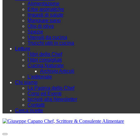
Alimentazione
Erbe aromatiche
Impasti di salute
Mangiare sano
Olio di oliva
Spezie
Utensili da cucina
Trucchi utili in cucina
Letture
I libri dello Chef
I libri consigliati
Cucina Naturale
Archivio Articoli
L'editoriale
Chi siamo
La Pagina dello Chef
Corsi ed Eventi
Iscriviti alla Newsletter
Contatti
Cerca ricette